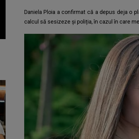
Daniela Ploia a confirmat că a depus deja o pl
calcul să sesizeze și poliția, în cazul în care m