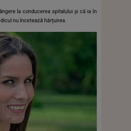
ângere la conducerea spitalului și că ia în
edicul nu încetează hărțuirea.