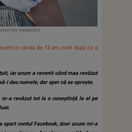
sursa foto: Instagram)
scent in varsta de 13 ani, mort după ce a
țuit, iar acum a revenit când maa revăzut
 să-i dau numele, dar sper că se oprește.
 m-a revăzut tot la o cunoștință la el pe
luat.
-a spart contul Facebook, doar acum mi-a