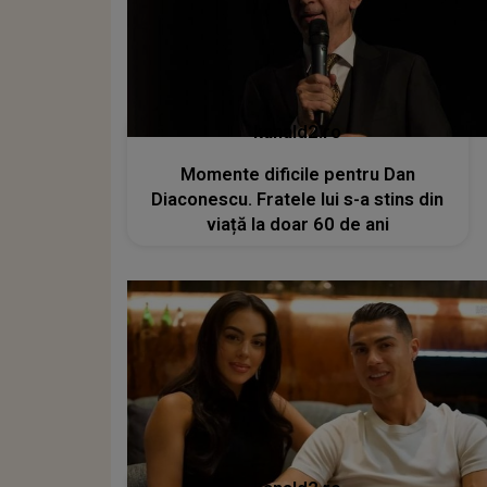
kanald2.ro
Momente dificile pentru Dan
Diaconescu. Fratele lui s-a stins din
viață la doar 60 de ani