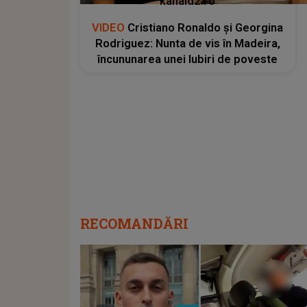
kanald2.ro
VIDEO
Cristiano Ronaldo și Georgina
Rodriguez: Nunta de vis în Madeira,
încununarea unei Iubiri de poveste
RECOMANDĂRI