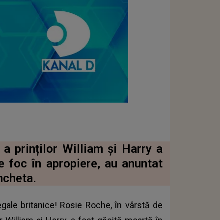
a prinților William și Harry a
 foc în apropiere, au anuntat
ncheta.
egale britanice! Rosie Roche, în vârstă de