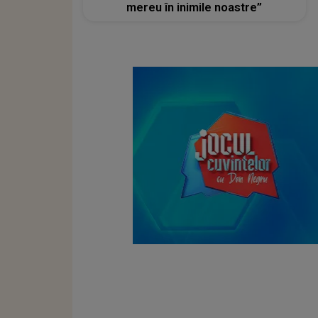
mereu în inimile noastre”