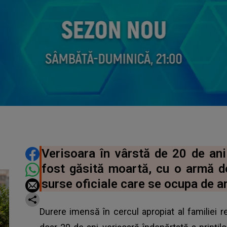
DISTRIBUIE ARTICOLUL
Verisoara în vârstă de 20 de ani 
fost găsită moartă, cu o armă de
surse oficiale care se ocupa de a
Durere imensă în cercul apropiat al familiei r