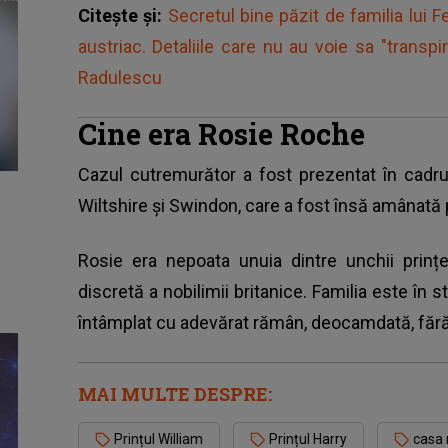
Citește și:
Secretul bine păzit de familia lui 
austriac. Detaliile care nu au voie sa "transp
Radulescu
Cine era Rosie Roche
Cazul cutremurător a fost prezentat în cadru
Wiltshire și Swindon, care a fost însă amânată
Rosie era nepoata unuia dintre unchii prinț
discretă a nobilimii britanice. Familia este în s
întâmplat cu adevărat rămân, deocamdată, făr
MAI MULTE DESPRE:
Prințul William
Prințul Harry
casa 