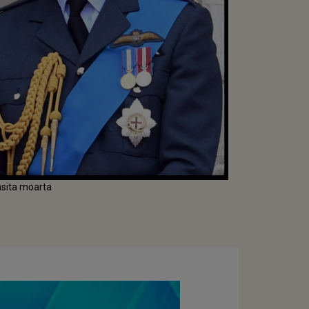
gasita moarta