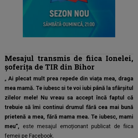
Mesajul transmis de fiica Ionelei,
şoferița de TIR din Bihor
„
Ai plecat mult prea repede din viața mea, draga
mea mamă. Te iubesc si te voi iubi până la sfârșitul
zilelor mele! Nu vreau sa accept încă faptul că
trebuie să îmi continui drumul fără cea mai bună
prietenă a mea, fără mama mea. Te iubesc, mami
meu”,
este mesajul emoționant publicat de
fiica
femeii
pe Facebook.