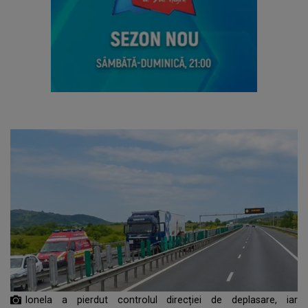
Ionela a pierdut controlul direcției de deplasare, iar