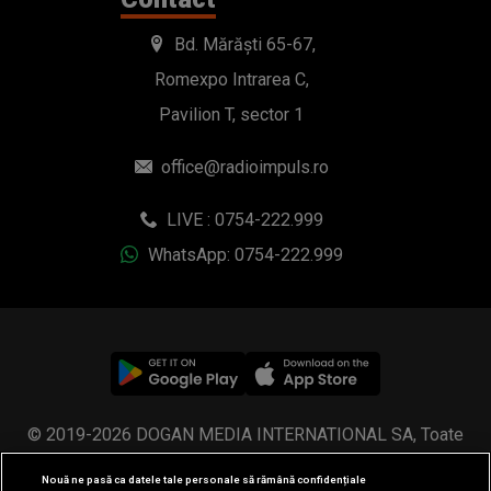
Bd. Mărăști 65-67,
Romexpo Intrarea C,
Pavilion T, sector 1
office@radioimpuls.ro
LIVE : 0754-222.999
WhatsApp: 0754-222.999
© 2019-2026 DOGAN MEDIA INTERNATIONAL SA, Toate
drepturile rezervate.
Nouă ne pasă ca datele tale personale să rămână confidențiale