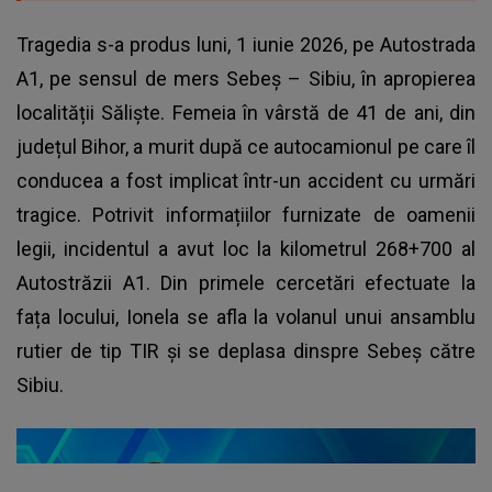
Tragedia s-a produs luni, 1 iunie 2026, pe Autostrada
A1, pe sensul de mers Sebeș – Sibiu, în apropierea
localității Săliște. Femeia în vârstă de 41 de ani, din
județul Bihor, a murit după ce autocamionul pe care îl
conducea a fost implicat într-un accident cu urmări
tragice. Potrivit informațiilor furnizate de oamenii
legii, incidentul a avut loc la kilometrul 268+700 al
Autostrăzii A1. Din primele cercetări efectuate la
fața locului, Ionela se afla la volanul unui ansamblu
rutier de tip TIR și se deplasa dinspre Sebeș către
Sibiu.