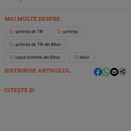
MAI MULTE DESPRE:
șoferiță de TIR
şoferița
șoferiță de TIR din Bihor
cazul soferitei din Bihor
bihor
DISTRIBUIE ARTICOLUL
CITEȘTE ȘI