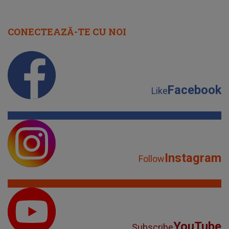
CONECTEAZĂ-TE CU NOI
Facebook
Like
Instagram
Follow
YouTube
Subscribe