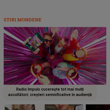
STIRI MONDENE
Radio Impuls cucerește tot mai mulți
ascultători: creșteri semnificative în audiență