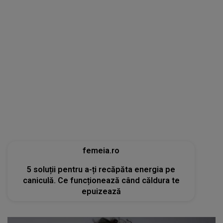
femeia.ro
5 soluții pentru a-ți recăpăta energia pe
caniculă. Ce funcționează când căldura te
epuizează