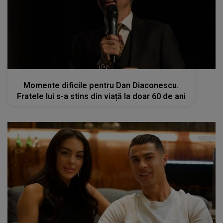
kanald2.ro
Momente dificile pentru Dan Diaconescu.
Fratele lui s-a stins din viață la doar 60 de ani