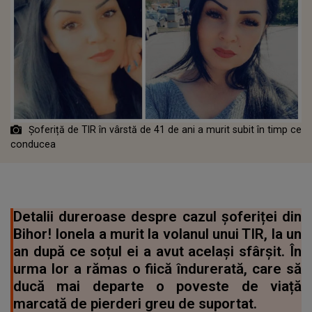
Șoferiță de TIR în vârstă de 41 de ani a murit subit în timp ce
conducea
Detalii dureroase despre cazul șoferiței din
Bihor! Ionela a murit la volanul unui TIR, la un
an după ce soțul ei a avut același sfârșit. În
urma lor a rămas o fiică îndurerată, care să
ducă mai departe o poveste de viață
marcată de pierderi greu de suportat.