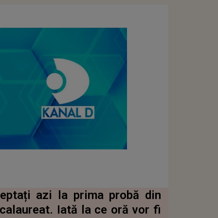
eptați azi la prima probă din
alaureat. Iată la ce oră vor fi