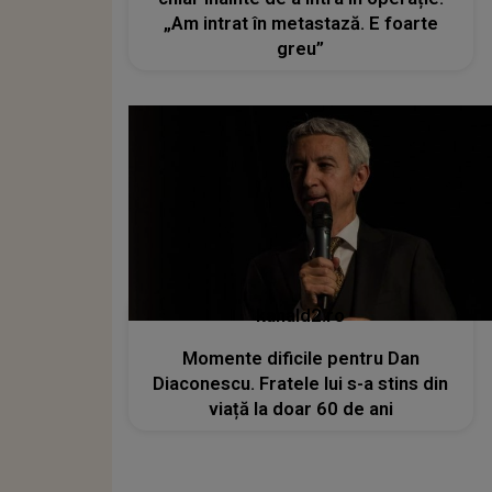
„Am intrat în metastază. E foarte
greu”
kanald2.ro
Momente dificile pentru Dan
Diaconescu. Fratele lui s-a stins din
viață la doar 60 de ani