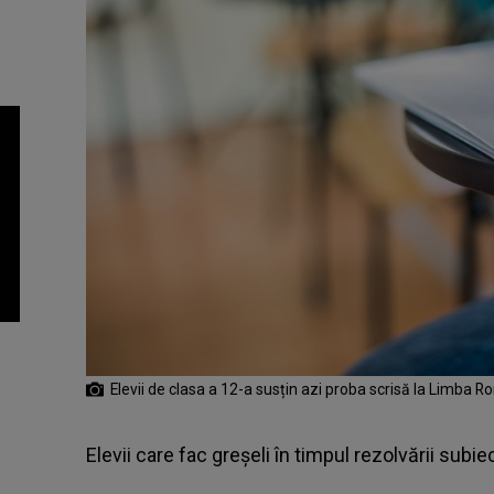
Elevii de clasa a 12-a susțin azi proba scrisă la Limba
Elevii care fac greșeli în timpul rezolvării subiec