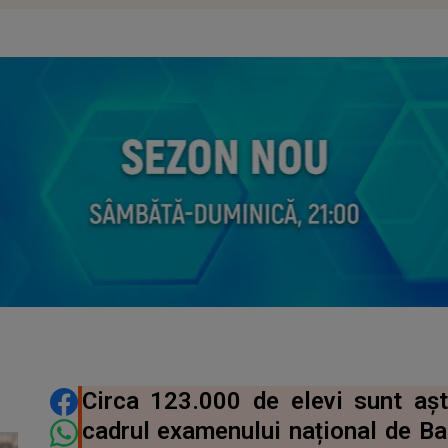
DISTRIBUIE ARTICOLUL
Circa 123.000 de elevi sunt așt
cadrul examenului național de Bac