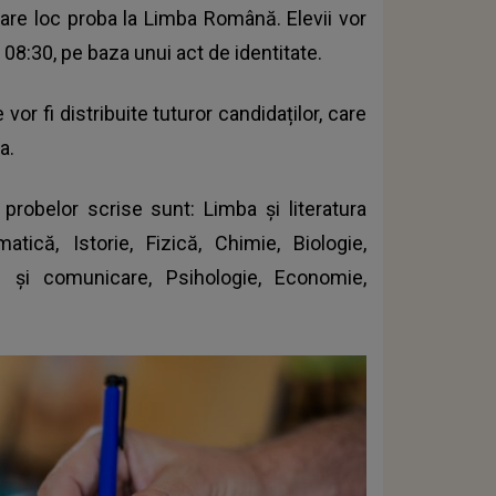
 are loc proba la Limba Română. Elevii vor
08:30, pe baza unui act de identitate.
or fi distribuite tuturor candidaților, care
a.
probelor scrise sunt: Limba şi literatura
tică, Istorie, Fizică, Chimie, Biologie,
e şi comunicare, Psihologie, Economie,