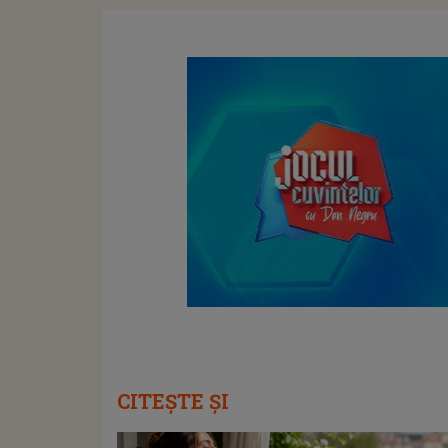
CITEȘTE ȘI