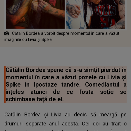
Cătălin Bordea a vorbit despre momentul în care a văzut
imaginile cu Livia și Spike
Cătălin Bordea spune că s-a simțit pierdut în
momentul în care a văzut pozele cu Livia și
Spike în ipostaze tandre. Comediantul a
înțeles atunci de ce fosta soție se
schimbase față de el.
Cătălin Bordea și Livia au decis să meargă pe
drumuri separate anul acesta. Cei doi au trăit o