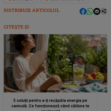
DISTRIBUIE ARTICOLUL
CITEȘTE ȘI
femeia.ro
5 soluții pentru a-ți recăpăta energia pe
caniculă. Ce funcționează când căldura te