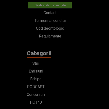
Gestionați preferințele
Contact
Termeni si conditii
Cod deontologic
Regulamente
Categorii
Stiri
Emisiuni
Echipa
PODCAST
Concursuri
HOT40