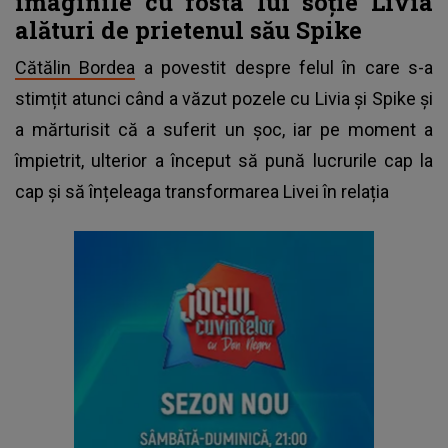
imaginile cu fosta lui soție Livia
alături de prietenul său Spike
Cătălin Bordea
a povestit despre felul în care s-a
stimțit atunci când a văzut pozele cu Livia și Spike și
a mărturisit că a suferit un șoc, iar pe moment a
împietrit, ulterior a început să pună lucrurile cap la
cap și să înțeleaga transformarea Livei în relația