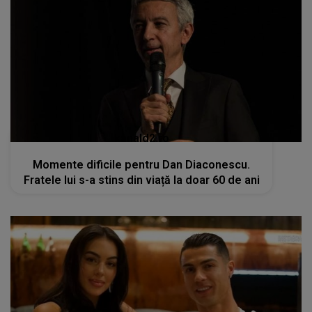
kanald2.ro
Momente dificile pentru Dan Diaconescu.
Fratele lui s-a stins din viață la doar 60 de ani