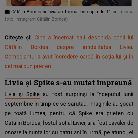
Cătălin Bordea și Livia au format un cuplu de 11 ani
(sursa
foto: Instagram Cătălin Bordea)
Citește și:
Cine a încercat sa-i deschidă ochii lui
Cătălin Bordea despre infidelitatea Liviei.
Comediantul a avut încredere oarbă în soția lui și în
cel mai bun prieten
Livia și Spike s-au mutat împreună
Livia și Spike
au fost surprinși la începutul lunii
septembrie în timp ce se sărutau. Imaginile au șocat
pe toată lumea, pentru că Spike era prieten cu
Cătălin Bordea, fostul soț al Liviei, și a fost cavaler de
onoare la nunta lor cu patru ani în urmă, pe atunci, el