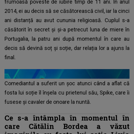
frumoasă poveste de iubire timp de 11 ani. În anul
2014, ei au decis să se căsătorească civil, iar la cinci
ani distanță au avut cununia religioasă. Cuplul s-a
căsătorit în secret și și-a petrecut luna de miere în
Portugalia, la patru ani după momentul în care au
decis să devină soț și soție, dar relația lor a ajuns la
final.
Comediantul a suferit un șoc atunci când a aflat că
fosta lui soție îl înșela cu prietenul său, Spike, care îi
fusese și cavaler de onoare la nuntă.
Ce s-a întâmpla în momentul în
care Cătălin Bordea a văzut