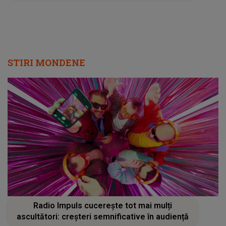
STIRI MONDENE
Radio Impuls cucerește tot mai mulți
ascultători: creșteri semnificative în audiență