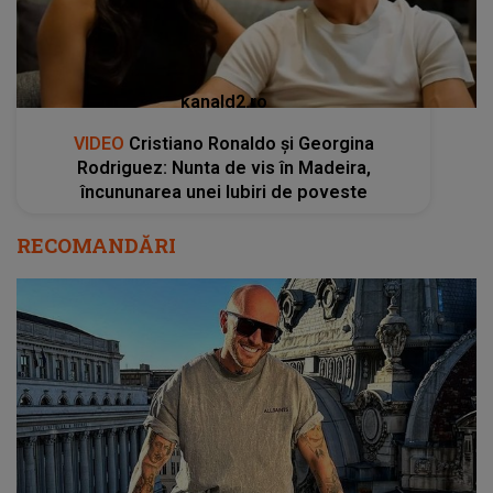
kanald2.ro
VIDEO
Cristiano Ronaldo și Georgina
Rodriguez: Nunta de vis în Madeira,
încununarea unei Iubiri de poveste
RECOMANDĂRI