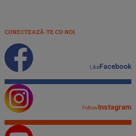
CONECTEAZĂ-TE CU NOI
Facebook
Like
Instagram
Follow