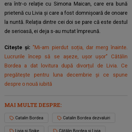
era într-o relație cu Simona Maican, care era bună
prietenă cu Livia și care a fost domnișoară de onoare
la nuntă. Relația dintre cei doi se pare că este destul
de serioasă, ei deja s-au mutat împreună.
Citește și:
”Mi-am pierdut soția, dar merg înainte.
Lucrurile încep să se așeze, ușor ușor” Cătălin
Bordea a dat lovitura după divorțul de Livia. Ce
pregătește pentru luna decembrie și ce spune
despre o nouă iubită
MAI MULTE DESPRE:
Catalin Bordea
Catalin Bordea dezvaluiri
Livia si Spike
Cătălin Bordea si Livia