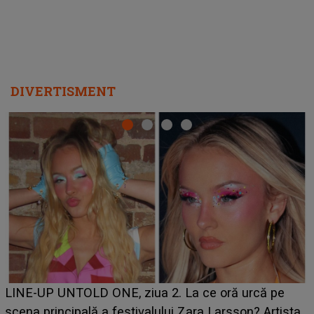
DIVERTISMENT
Ce a dezvăluit noua concurentă din "Casa Iubirii" l-a
luat prin surprindere pe Emanuel. CINE ESTE