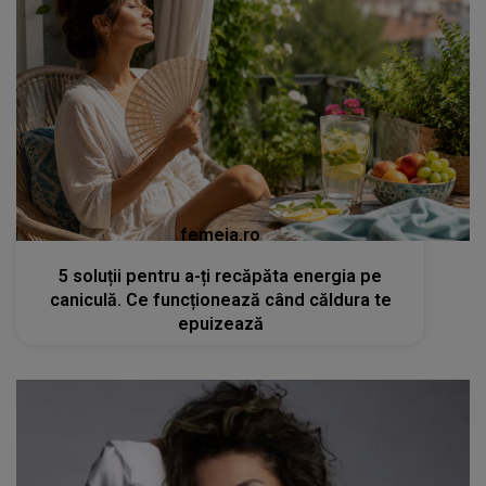
femeia.ro
5 soluții pentru a-ți recăpăta energia pe
caniculă. Ce funcționează când căldura te
epuizează