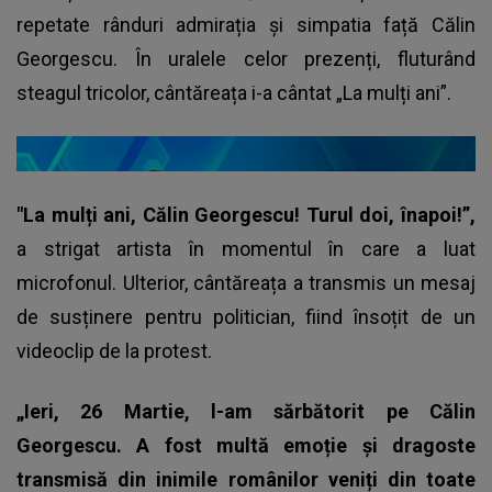
repetate rânduri admirația și simpatia față Călin
Georgescu. În uralele celor prezenți, fluturând
steagul tricolor, cântăreața i-a cântat „La mulți ani”.
"La mulți ani, Călin Georgescu! Turul doi, înapoi!”,
a strigat artista în momentul în care a luat
microfonul. Ulterior, cântăreața a transmis un mesaj
de susținere pentru politician, fiind însoțit de un
videoclip de la protest.
„Ieri, 26 Martie, l-am sărbătorit pe Călin
Georgescu. A fost multă emoție și dragoste
transmisă din inimile românilor veniți din toate