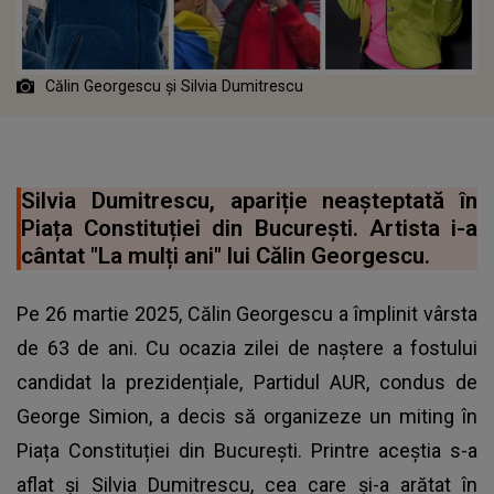
Călin Georgescu şi Silvia Dumitrescu
Silvia Dumitrescu, apariție neașteptată în
Piața Constituției din București. Artista i-a
cântat "La mulți ani" lui Călin Georgescu.
Pe 26 martie 2025, Călin Georgescu a împlinit vârsta
de 63 de ani. Cu ocazia zilei de naștere a fostului
candidat la prezidențiale, Partidul AUR, condus de
George Simion, a decis să organizeze un miting în
Piața Constituției din București. Printre aceștia s-a
aflat și Silvia Dumitrescu, cea care și-a arătat în