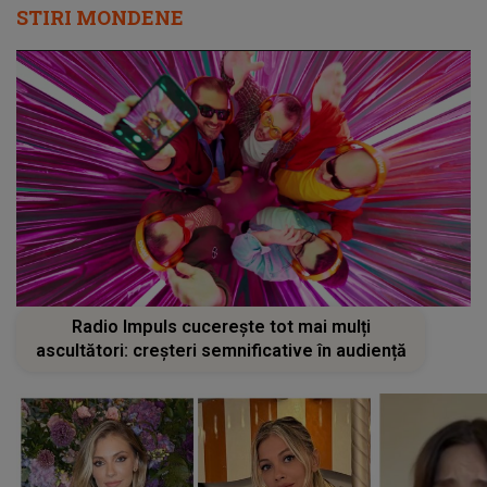
STIRI MONDENE
Radio Impuls cucerește tot mai mulți
ascultători: creșteri semnificative în audiență