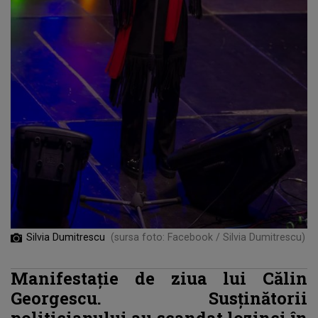
Silvia Dumitrescu
(sursa foto: Facebook / Silvia Dumitrescu)
Manifestație de ziua lui Călin
Georgescu. Susţinătorii
politicianului au scandat lozinci în