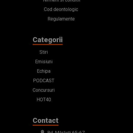
Cod deontologic
Regulamente
Categorii
Stiri
Emisiuni
Echipa
PODCAST
Concursuri
HOT40
Contact
Bd. Mărăști 65-67,