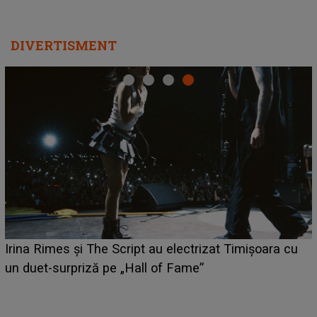
DIVERTISMENT
i
Irina Rimes și The Script au electrizat Timișoara cu
un duet-surpriză pe „Hall of Fame”