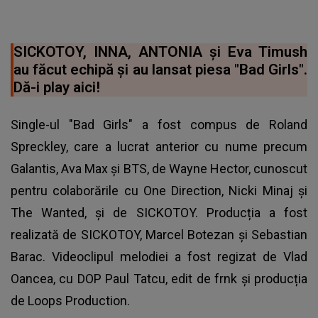
SICKOTOY, INNA, ANTONIA și Eva Timush
au făcut echipă și au lansat piesa "Bad Girls".
Dă-i play aici!
Single-ul "Bad Girls" a fost compus de Roland
Spreckley, care a lucrat anterior cu nume precum
Galantis, Ava Max și BTS, de Wayne Hector, cunoscut
pentru colaborările cu One Direction, Nicki Minaj și
The Wanted, și de SICKOTOY. Producția a fost
realizată de SICKOTOY, Marcel Botezan și Sebastian
Barac. Videoclipul melodiei a fost regizat de Vlad
Oancea, cu DOP Paul Tatcu, edit de frnk și producția
de Loops Production.