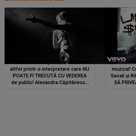
De această dată, "Dilaila" se simte
COLABORAR
altfel printr-o interpretare care NU
muzical! C
POATE FI TRECUTĂ CU VEDEREA
Savali și Ri
de public! Alexandra Căpitănescu
SĂ PRIV
a lansat VERSIUNEA LIVE a piesei