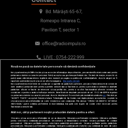
Bd. Mărăști 65-67,
Romexpo Intrarea C,
Pavilion T, sector 1
office@radioimpuls.ro
LIVE : 0754-222.999
WhatsApp: 0754-222.999
Nouă ne pasă ca datele tale personale să rămână confidențiale
Noi și partenerii noștri
589
stocăm și/sau accesăm informații pe dispozitivul dvs., precum identificatorii cookie unici pentru
prelucrarea datelor cu caracter personal. Puteți accepta sau gestiona preferințele dvs. făcând clic mai jos, respectiv vă
puteți opune utilizării unui interes legitim în orice moment pe pagina cu politica de confidențialitate. Aceste alegeri vor fi
raportate partenerilor noștri și nu vă vor afecta navigarea.
Mai multe detalii
Noi si partenerii nostri (retelele de socializare si agentiile de publicitate partenere, precum si furnizorii nostri de servicii de
date analitice) prelucram date pentru a permite website-ului sa functioneze, pentru a personaliza continutul si anunturile
publicitare afisate in functie de interesele si/sau profilul dvs., pentru a va oferi functionalitati aferente retelelor de
socializare si pentru a analiza traficul pe website. Beneficiati de drepturile prevazute de art. 15-22 din GDPR in legatura
cu prelucrarea datelor cu caracter personal. Aceste drepturi pot fi exercitate prin modalitatea indicata
aici
. Prin click pe
“ACCEPT TOATE”, acceptati folosirea tuturor Tehnologiilor de tip Cookie, care implica inclusiv acceptul dvs. cu privire la
stocarea/accesarea informatiilor de catre Vendor-ii cu care colaboram. Prin click pe “VREAU SA MODIFIC SETARILE
INDIVIDUAL” puteti schimba preferintele in mod individual, mai putin cele legate de cookie strict necesare pentru
functionarea website-ului.
Atât noi, cât și partenerii noștri prelucrăm datele pentru a oferi:
© 2019-2026 DOGAN MEDIA INTERNATIONAL SA, Toate
Stocarea și/sau accesarea informațiilor de pe un dispozitiv. Măsurarea performanței reclamelor. Utilizarea profilurilor
drepturile rezervate.
pentru selectarea conținutului personalizat. Dezvoltarea și îmbunătățirea serviciilor. Crearea profilurilor de conținut
personalizat. Utilizarea profilurilor pentru selectarea publicității personalizate. Crearea profilurilor pentru publicitate
personalizată. Măsurarea performanței conținutului. Înțelegerea publicului prin statistici sau combinații de date din surse