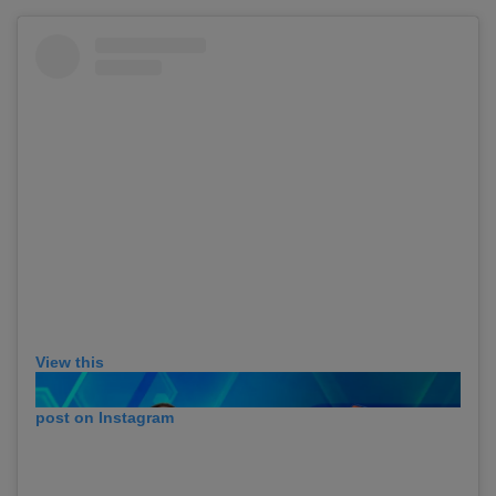
View this
post on Instagram