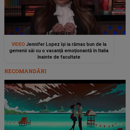
kanald2.ro
VIDEO
Jennifer Lopez își ia rămas bun de la
gemenii săi cu o vacanță emoționantă în Italia
înainte de facultate
RECOMANDĂRI