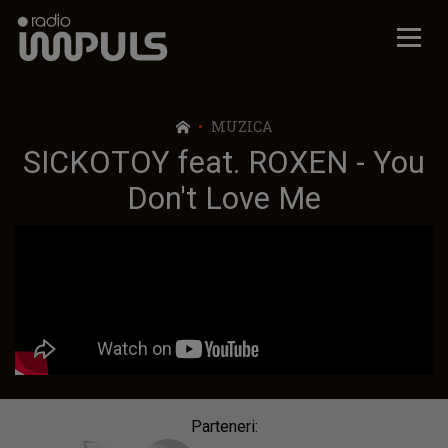
Radio Impuls
MUZICA
SICKOTOY feat. ROXEN - You
Don't Love Me
Parteneri: