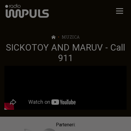
Radio Impuls
MUZICA
SICKOTOY AND MARUV - Call
911
Parteneri: