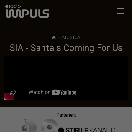
Radio Impuls
MUZICA
SIA - Santa s Coming For Us
Parteneri: