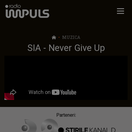
Radio Impuls
MUZICA
SIA - Never Give Up
Parteneri: