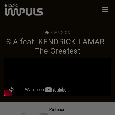
Radio Impuls
MUZICA
SIA feat. KENDRICK LAMAR -
The Greatest
Parteneri: