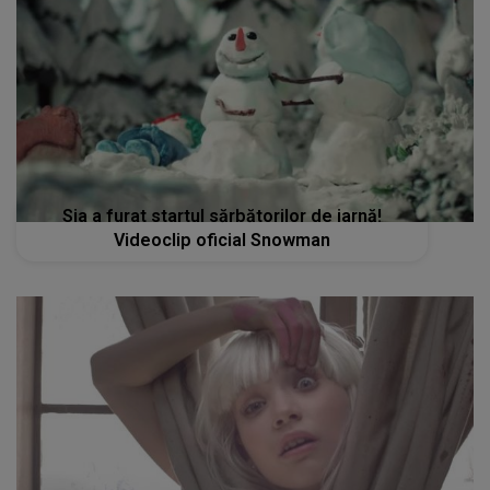
Sia a furat startul sărbătorilor de iarnă!
Videoclip oficial Snowman