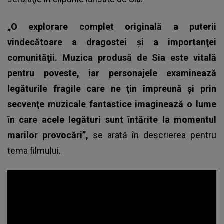
„O explorare complet originală a puterii
vindecătoare a dragostei şi a importanţei
comunităţii. Muzica produsă de Sia este vitală
pentru poveste, iar personajele examinează
legăturile fragile care ne ţin împreună şi prin
secvenţe muzicale fantastice imaginează o lume
în care acele legături sunt întărite la momentul
marilor provocări”,
se arată în descrierea pentru
tema filmului.