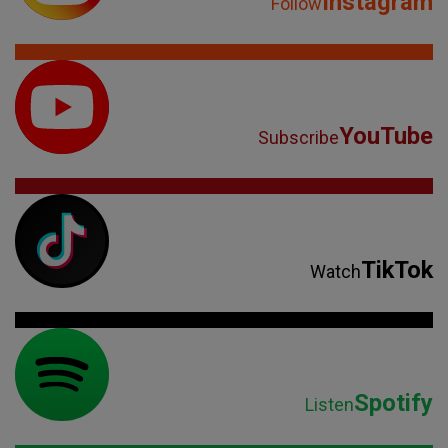
Instagram
Follow
YouTube
Subscribe
TikTok
Watch
Spotify
Listen