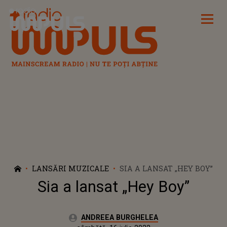
Radio Impuls
LANSĂRI MUZICALE
SIA A LANSAT „HEY BOY”
Sia a lansat „Hey Boy”
Autor:
ANDREEA BURGHELEA