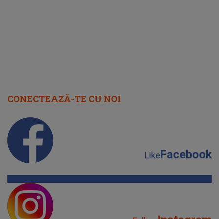
cap
CONECTEAZĂ-TE CU NOI
Facebook
Like