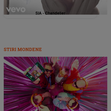
SIA - Chandelier
STIRI MONDENE