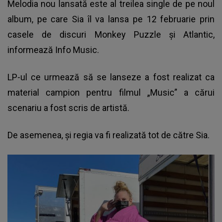
Melodia nou lansată este al treilea single de pe noul
album, pe care Sia îl va lansa pe 12 februarie prin
casele de discuri Monkey Puzzle şi Atlantic,
informează Info Music.
LP-ul ce urmează să se lanseze a fost realizat ca
material campion pentru filmul „Music” a cărui
scenariu a fost scris de artistă.
De asemenea, și regia va fi realizată tot de către Sia.