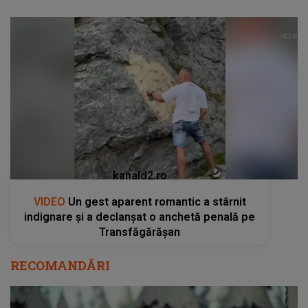
kanald2.ro
VIDEO
Un gest aparent romantic a stârnit
indignare și a declanșat o anchetă penală pe
Transfăgărășan
RECOMANDĂRI