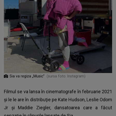
Sia va regiza „Music”
(sursa foto: Instagram)
Filmul se va lansa în cinematografe în februarie 2021
și le le are în distribuţie pe Kate Hudson, Leslie Odom
Jr şi Maddie Ziegler, dansatoarea care a făcut
senzaţie în clipurile lansate de Sia.