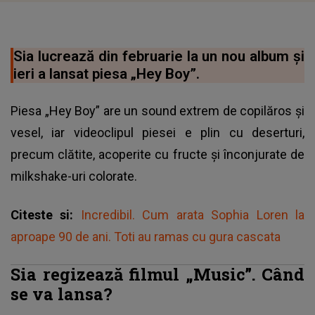
Sia lucrează din februarie la un nou album și
ieri a lansat piesa „Hey Boy”.
Piesa „Hey Boy” are un sound extrem de copilăros și
vesel, iar videoclipul piesei e plin cu deserturi,
precum clătite, acoperite cu fructe şi înconjurate de
milkshake-uri colorate.
Citeste si:
Incredibil. Cum arata Sophia Loren la
aproape 90 de ani. Toti au ramas cu gura cascata
Sia regizează filmul „Music”. Când
se va lansa?