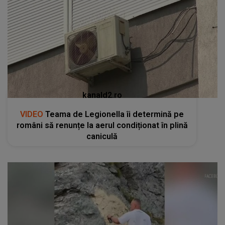
kanald2.ro
VIDEO
Teama de Legionella îi determină pe
români să renunțe la aerul condiționat în plină
caniculă