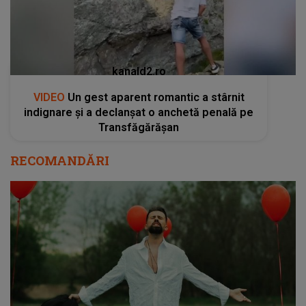
kanald2.ro
VIDEO
Un gest aparent romantic a stârnit
indignare și a declanșat o anchetă penală pe
Transfăgărășan
RECOMANDĂRI