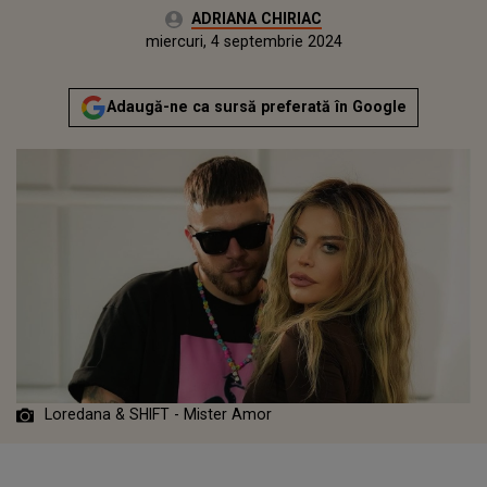
Autor:
ADRIANA CHIRIAC
Publicat:
luni, 4 septembrie 2023
Actualizat:
miercuri, 4 septembrie 2024
Adaugă-ne ca sursă preferată în Google
Loredana & SHIFT - Mister Amor