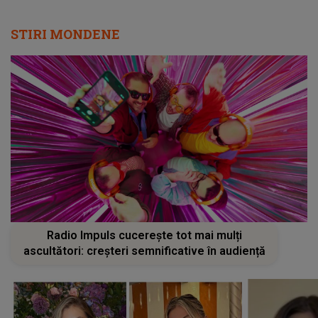
STIRI MONDENE
Radio Impuls cucerește tot mai mulți
ascultători: creșteri semnificative în audiență