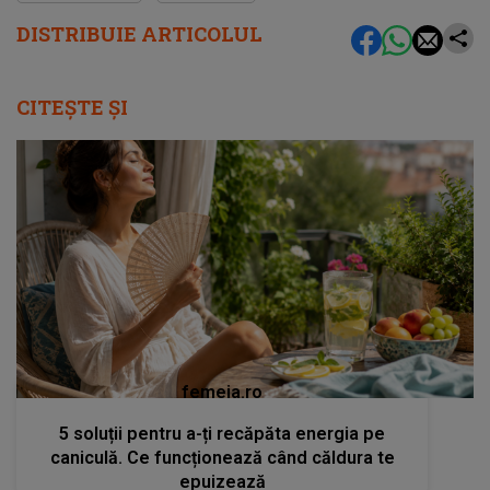
DISTRIBUIE ARTICOLUL
CITEȘTE ȘI
femeia.ro
5 soluții pentru a-ți recăpăta energia pe
caniculă. Ce funcționează când căldura te
epuizează