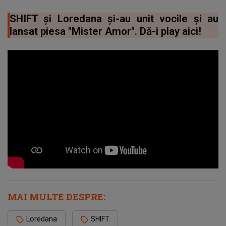
SHIFT și Loredana și-au unit vocile și au
lansat piesa "Mister Amor". Dă-i play aici!
MAI MULTE DESPRE:
Loredana
SHIFT