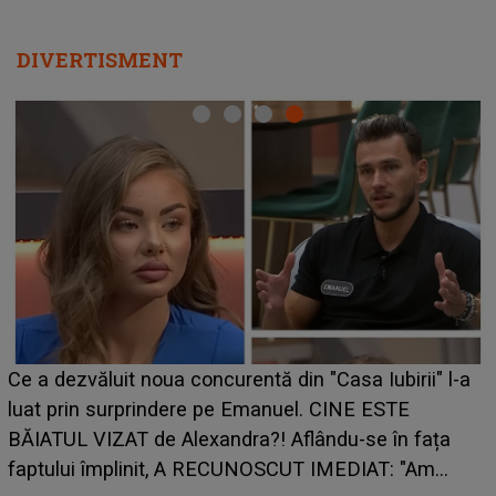
DIVERTISMENT
Ce a dezvăluit noua concurentă din "Casa Iubirii" l-a
luat prin surprindere pe Emanuel. CINE ESTE
BĂIATUL VIZAT de Alexandra?! Aflându-se în fața
faptului împlinit, A RECUNOSCUT IMEDIAT: "Am