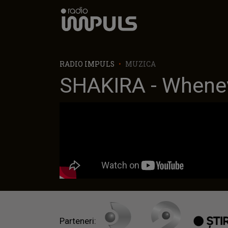
Radio Impuls
RADIO IMPULS
MUZICA
SHAKIRA - Whenev
Parteneri: