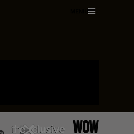
MENIU