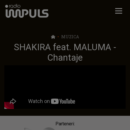
Radio Impuls
MUZICA
SHAKIRA feat. MALUMA -
Chantaje
Parteneri: