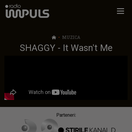
Radio Impuls
MUZICA
SHAGGY - It Wasn't Me
Parteneri: