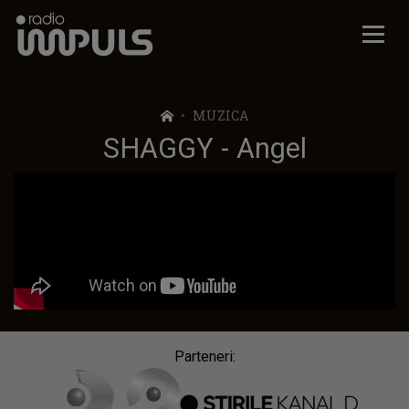
Radio Impuls
MUZICA
SHAGGY - Angel
Parteneri: