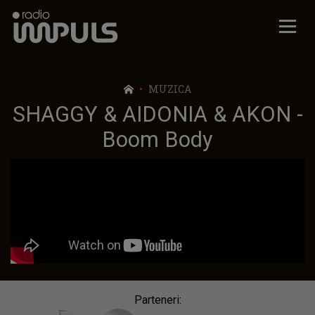
Radio Impuls
MUZICA
SHAGGY & AIDONIA & AKON -
Boom Body
Parteneri: