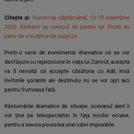
Citește și:
Horoscop săptămânal, 13-19 noiembrie
2023: Berbecii au norocul de partea lor. Peștii au
parte de o mulțime de surprize
Printr-o serie de evenimente dramatice ce se vor
desfășura cu repeziciune în viața lui Zümrüt, aceasta
va fi nevoită să accepte căsătoria cu Adil, însă
loviturile șocante ale destinului nu se vor opri aici
pentru frumoasa fată.
Răsturnările dramatice de situație, scenariul alert îi
vor ține pe telespectatori în fața micilor ecrane,
pentru a savura povestea unei iubiri imposibile.