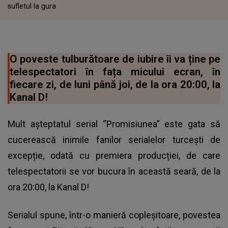
sufletul la gura
O poveste tulburătoare de iubire îi va ține pe
telespectatori în fața micului ecran, în
fiecare zi, de luni până joi, de la ora 20:00, la
Kanal D!
Mult așteptatul serial “Promisiunea” este gata să
cucerească inimile fanilor serialelor turcești de
excepție, odată cu premiera producției, de care
telespectatorii se vor bucura în această seară, de la
ora 20:00, la Kanal D!
Serialul spune, într-o manieră copleșitoare, povestea