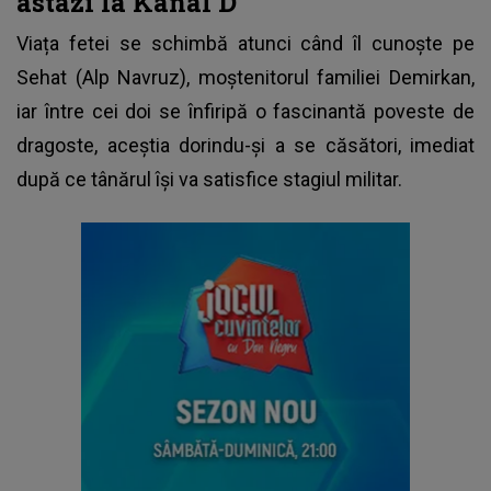
astazi la Kanal D
Viața fetei se schimbă atunci când îl cunoște pe
Sehat (Alp Navruz), moștenitorul familiei Demirkan,
iar între cei doi se înfiripă o fascinantă poveste de
dragoste, aceștia dorindu-și a se căsători, imediat
după ce tânărul își va satisfice stagiul militar.