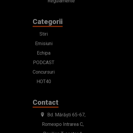
Regulamente
Categorii
Stiri
Emisiuni
Echipa
PODCAST
Concursuri
HOT40
Contact
Bd. Mărăști 65-67,
Romexpo Intrarea C,