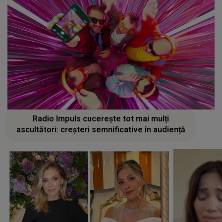
Radio Impuls cucerește tot mai mulți
ascultători: creșteri semnificative în audiență