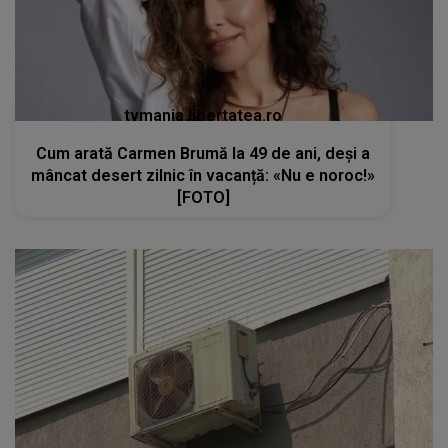
tvmania.libertatea.ro
Cum arată Carmen Brumă la 49 de ani, deși a
mâncat desert zilnic în vacanță: «Nu e noroc!»
[FOTO]