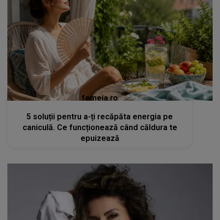
femeia.ro
5 soluții pentru a-ți recăpăta energia pe
caniculă. Ce funcționează când căldura te
epuizează