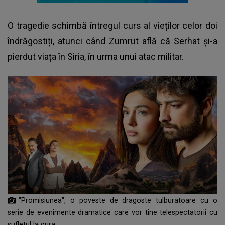
O tragedie schimbă întregul curs al vieților celor doi
îndrăgostiți, atunci când Zümrüt află că Serhat și-a
pierdut viața în Siria, în urma unui atac militar.
"Promisiunea", o poveste de dragoste tulburatoare cu o
serie de evenimente dramatice care vor tine telespectatorii cu
sufletul la gura