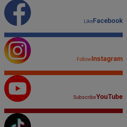
Facebook
Like
Instagram
Follow
YouTube
Subscribe