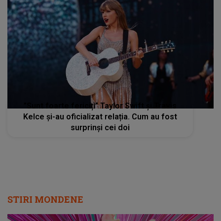
”Sunt foarte fericiți” Taylor Swift și Travis
Kelce și-au oficializat relația. Cum au fost
surprinși cei doi
STIRI MONDENE