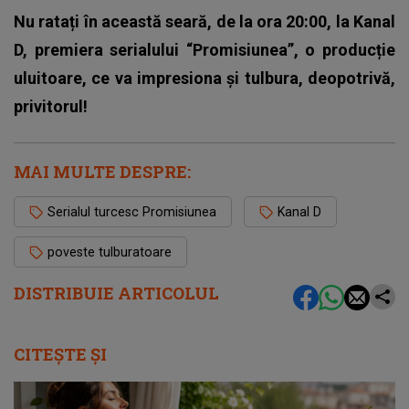
Nu ratați în această seară, de la ora 20:00, la Kanal
D, premiera serialului “Promisiunea”, o producție
uluitoare, ce va impresiona și tulbura, deopotrivă,
privitorul!
MAI MULTE DESPRE:
Serialul turcesc Promisiunea
Kanal D
poveste tulburatoare
DISTRIBUIE ARTICOLUL
CITEȘTE ȘI