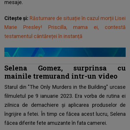
mesaje.
Citește și:
Răsturnare de situație în cazul morții Lisei
Marie Presley! Priscilla, mama ei, contestă
testamentul cântăreței în instanță
Selena Gomez, surprinsa cu
mainile tremurand intr-un video
Starul din "The Only Murders in the Building" urcase
filmuletul pe 9 ianuarie 2023. Era vorba de rutina ei
zilnica de demachiere și aplicarea produselor de
îngrijire a fetei. În timp ce făcea acest lucru, Selena
făcea diferite fete amuzante în fata camerei.