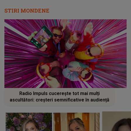
STIRI MONDENE
Radio Impuls cucerește tot mai mulți
ascultători: creșteri semnificative în audiență