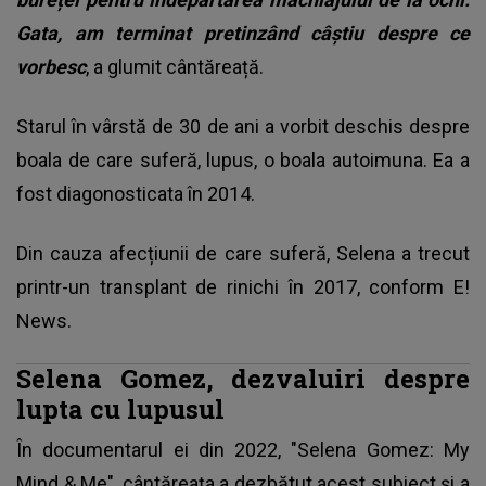
Gata, am terminat pretinzând câștiu despre ce
vorbesc
, a glumit cântăreață.
Starul în vârstă de 30 de ani a vorbit deschis despre
boala de care suferă, lupus, o boala autoimuna. Ea a
fost diagonosticata în 2014.
Din cauza afecțiunii de care suferă, Selena a trecut
printr-un transplant de rinichi în 2017, conform E!
News.
Selena Gomez, dezvaluiri despre
lupta cu lupusul
În documentarul ei din 2022, "Selena Gomez: My
Mind & Me", cântăreața a dezbătut acest subiect și a