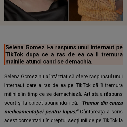
Selena Gomez i-a raspuns unui internaut pe
TikTok dupa ce a ras de ea ca ii tremura
mainile atunci cand se demachia.
Selena Gomez nu a întârziat să ofere răspunsul unui
internaut care a ras de ea pe TikTok că îi tremura
mâinile în timp ce se demachiază. Artista a răspuns
scurt și la obiect spunandu-i că:
"Tremur din cauza
medicamentației pentru lupus!"
Cântăreață a scris
acest comentariu în dreptul secțiunii de pe TikTok la