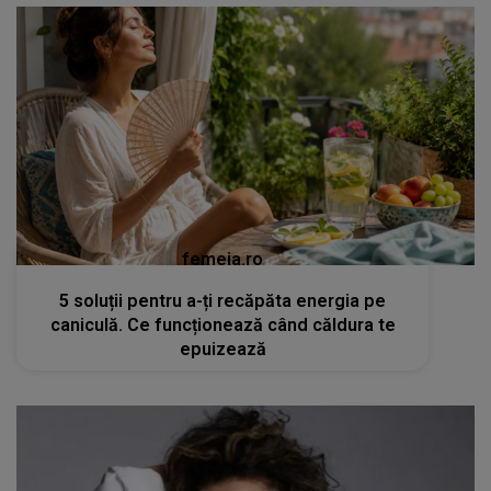
femeia.ro
5 soluții pentru a-ți recăpăta energia pe
caniculă. Ce funcționează când căldura te
epuizează