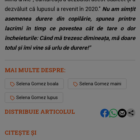
dezvăluit că lupusul a revenit în 2020."
Nu am simțit
asemenea durere din copilărie, spunea printre
lacrimi în timp ce povestea cât de tare o dor
încheieturile: Când mă trezesc dimineața, mă doare
totul și îmi vine să urlu de durere!"
MAI MULTE DESPRE:
Selena Gomez boala
Selena Gomez maini
Selena Gomez lupus
DISTRIBUIE ARTICOLUL
CITEȘTE ȘI