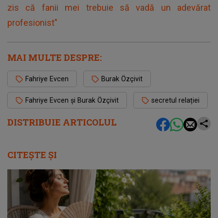
zis că fanii mei trebuie să vadă un adevărat
profesionist"
MAI MULTE DESPRE:
Fahriye Evcen
Burak Özçivit
Fahriye Evcen și Burak Özçivit
secretul relației
DISTRIBUIE ARTICOLUL
CITEȘTE ȘI