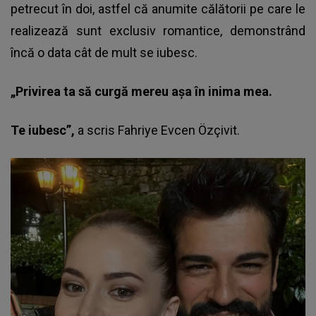
petrecut în doi, astfel că anumite călătorii pe care le
realizează sunt exclusiv romantice, demonstrând
încă o data cât de mult se iubesc.
„Privirea ta să curgă mereu așa în inima mea.
Te iubesc”,
a scris Fahriye Evcen Özçivit.