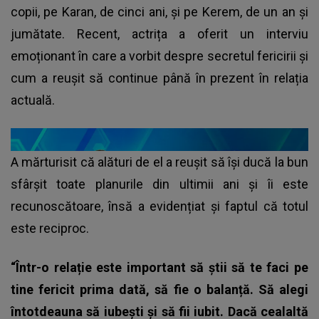
copii, pe Karan, de cinci ani, și pe Kerem, de un an și
jumătate. Recent, actrița a oferit un interviu
emoționant în care a vorbit despre secretul fericirii și
cum a reușit să continue până în prezent în relația
actuală.
A mărturisit că alături de el a reușit să își ducă la bun
sfârșit toate planurile din ultimii ani și îi este
recunoscătoare, însă a evidențiat și faptul că totul
este reciproc.
“Într-o relație este important să știi să te faci pe
tine fericit prima dată, să fie o balanță. Să alegi
întotdeauna să iubești și să fii iubit. Dacă cealaltă