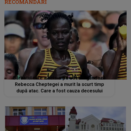
RECOMANDĂRI
Bărbatul care a ucis-o pe atleta ugandeză
Rebecca Cheptegei a murit la scurt timp
după atac. Care a fost cauza decesului