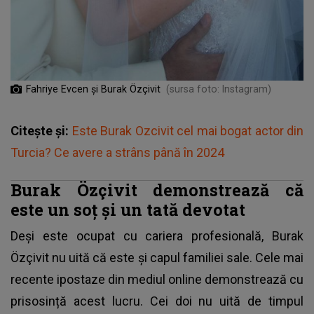
Fahriye Evcen și Burak Özçivit
(sursa foto: Instagram)
Citește și:
Este Burak Ozcivit cel mai bogat actor din
Turcia? Ce avere a strâns până în 2024
Burak Özçivit demonstrează că
este un soț și un tată devotat
Deși este ocupat cu cariera profesională,
Burak
Özçivit
nu uită că este și capul familiei sale. Cele mai
recente ipostaze din mediul online demonstrează cu
prisosință acest lucru. Cei doi nu uită de timpul