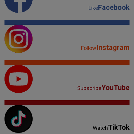
Facebook
Like
Instagram
Follow
YouTube
Subscribe
TikTok
Watch