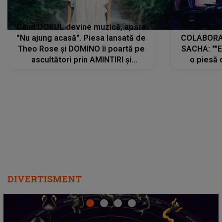
Când DORUL devine muzică, apare
Armin 
"Nu ajung acasă". Piesa lansată de
COLABORAR
Theo Rose și DOMINO îi poartă pe
SACHA: ""E
ascultători prin AMINTIRI și
o piesă 
REGĂSIRI, iar drumul emoțiilor
imediat pre
trece prin sufletul publicului:
cu mine șt
"Pentru toți cei care au plecat
păstrăm do
departe ca să le fie mai bine"
DIVERTISMENT