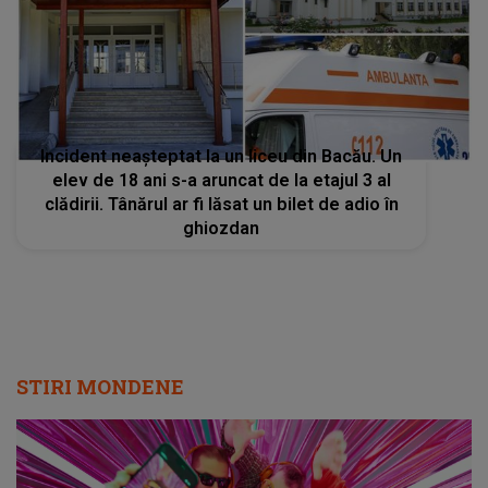
Incident neașteptat la un liceu din Bacău. Un
elev de 18 ani s-a aruncat de la etajul 3 al
clădirii. Tânărul ar fi lăsat un bilet de adio în
ghiozdan
STIRI MONDENE