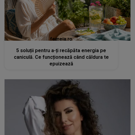
femeia.ro
5 soluții pentru a-ți recăpăta energia pe
caniculă. Ce funcționează când căldura te
epuizează