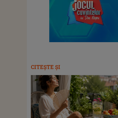
CITEȘTE ȘI