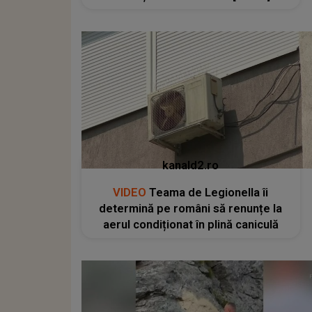
kanald2.ro
VIDEO
Teama de Legionella îi
determină pe români să renunțe la
aerul condiționat în plină caniculă