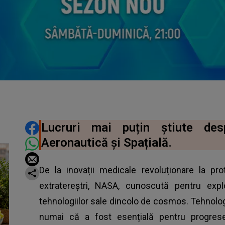
DISTRIBUIE ARTICOLUL
Lucruri mai puțin știute des
Aeronautică și Spațială.
De la inovații medicale revoluționare la pr
extratereștri, NASA, cunoscută pentru explo
tehnologiilor sale dincolo de cosmos. Tehnolog
numai că a fost esențială pentru progrese