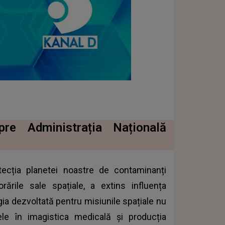
pre Administrația Națională
otecția planetei noastre de contaminanți
rările sale spațiale, a extins influența
ia dezvoltată pentru misiunile spațiale nu
le în imagistica medicală și producția