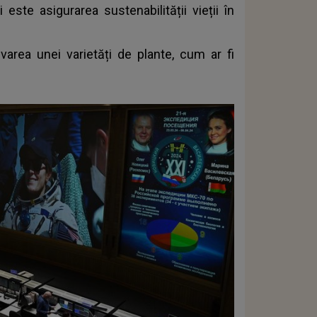
 este asigurarea sustenabilității vieții în
area unei varietăți de plante, cum ar fi