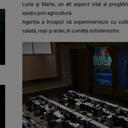
Lună și Marte, un alt aspect vital al pregătirii
spațiu prin agricultură.
Agenția a început să experimenteze cu cultiv
salată, roșii și ardei, în condiții extraterestre.