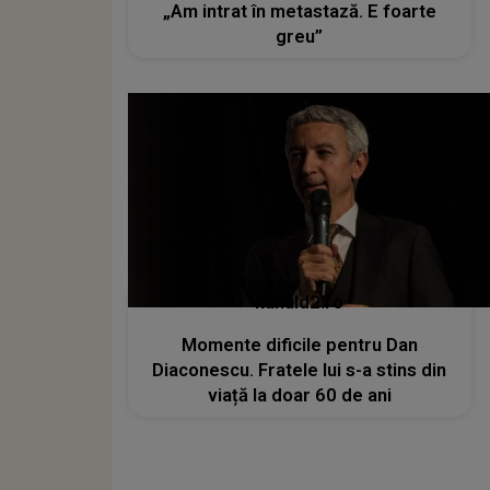
„Am intrat în metastază. E foarte
greu”
kanald2.ro
Momente dificile pentru Dan
Diaconescu. Fratele lui s-a stins din
viață la doar 60 de ani