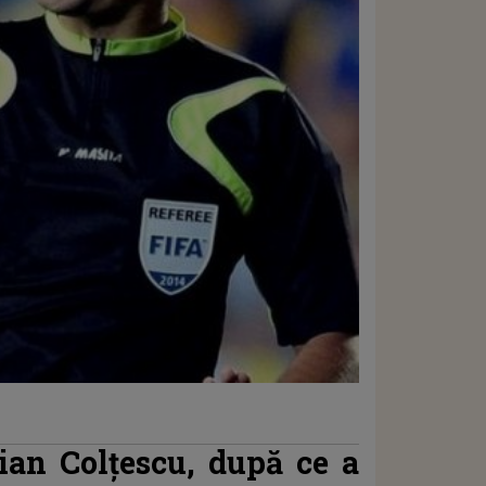
tian Colţescu, după ce a