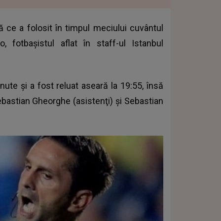
 ce a folosit în timpul meciului cuvântul
 fotbașistul aflat în staff-ul Istanbul
nute și a fost reluat aseară la 19:55, însă
Sebastian Gheorghe (asistenţi) şi Sebastian