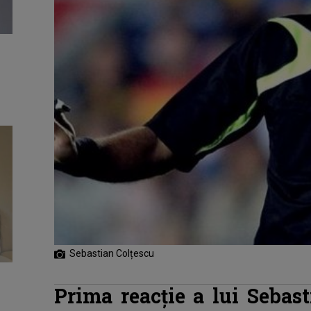
Sebastian Colțescu
Prima reacţie a lui Sebas