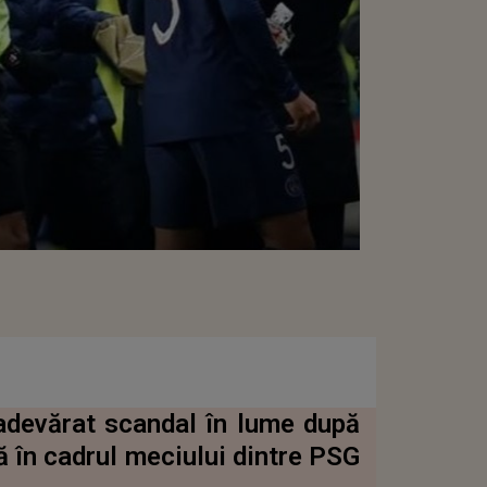
adevărat scandal în lume după
ă în cadrul meciului dintre PSG