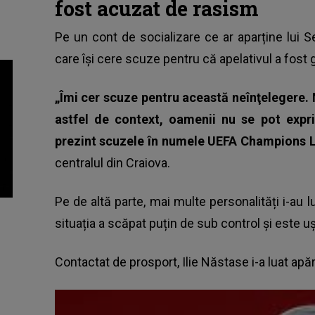
fost acuzat de rasism
Pe un cont de socializare ce ar aparține lui 
care își cere scuze pentru că apelativul a fost g
„Îmi cer scuze pentru această neînţelegere. N
astfel de context, oamenii nu se pot exprim
prezint scuzele în numele UEFA Champions L
centralul din Craiova.
Pe de altă parte, mai multe personalități i-au 
situația a scăpat puțin de sub control și este 
Contactat de prosport, Ilie Năstase i-a luat apă