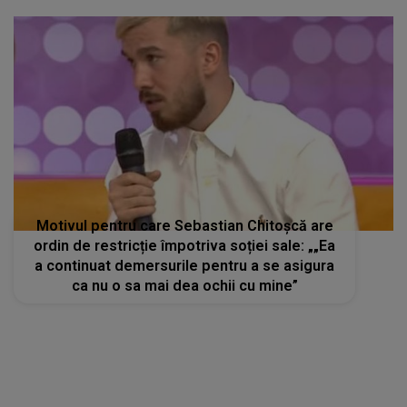
Motivul pentru care Sebastian Chitoșcă are
ordin de restricție împotriva soției sale: „„Ea
a continuat demersurile pentru a se asigura
ca nu o sa mai dea ochii cu mine”