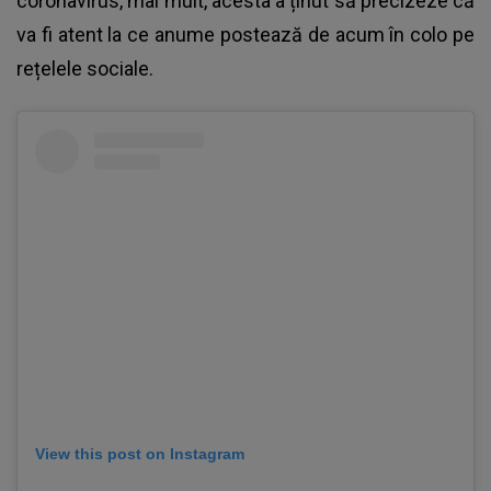
coronavirus, mai mult, acesta a ținut să precizeze că
va fi atent la ce anume postează de acum în colo pe
rețelele sociale.
View this post on Instagram