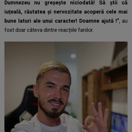
Dumnezeu nu greșește niciodată
! Să știi că
iuțeală, răutatea și nervozitate acoperă cele mai
bune laturi ale unui caracter! Doamne ajută !”
, au
fost doar câteva dintre reacțiile fanilor.