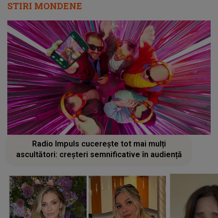
STIRI MONDENE
Radio Impuls cucerește tot mai mulți
ascultători: creșteri semnificative în audiență