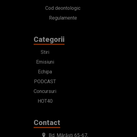
Cod deontologic
Regulamente
Categorii
Stiri
Emisiuni
Echipa
PODCAST
Concursuri
HOT40
Contact
Bd. Mărăști 65-67,