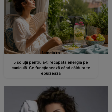
femeia.ro
5 soluții pentru a-ți recăpăta energia pe
caniculă. Ce funcționează când căldura te
epuizează