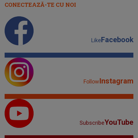
CONECTEAZĂ-TE CU NOI
Facebook
Like
Instagram
Follow
YouTube
Subscribe