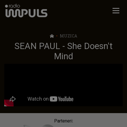
Radio Impuls
MUZICA
SEAN PAUL - She Doesn't
Mind
Parteneri: