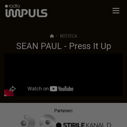
Radio Impuls
MUZICA
SEAN PAUL - Press It Up
Parteneri: