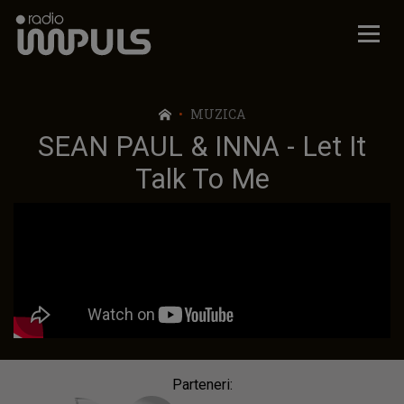
Radio Impuls
MUZICA
SEAN PAUL & INNA - Let It
Talk To Me
Parteneri: