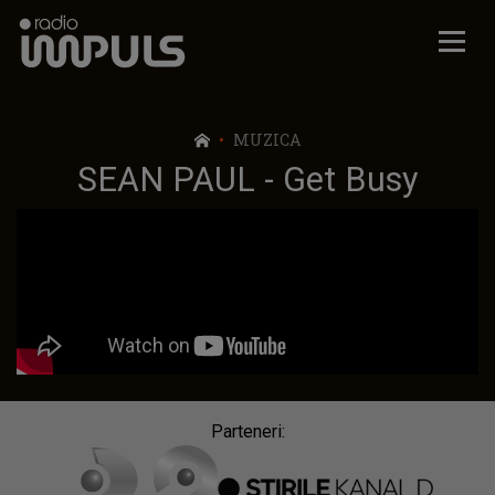
Radio Impuls
MUZICA
SEAN PAUL - Get Busy
Parteneri: