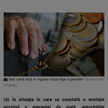
Iată când intră în vigoare noua lege a pensiilor
(sursa foto:
PixaBay)
(6) În situaţia în care se constată o evoluţie
pozitivă a speranţei de viaţă, autorităţile