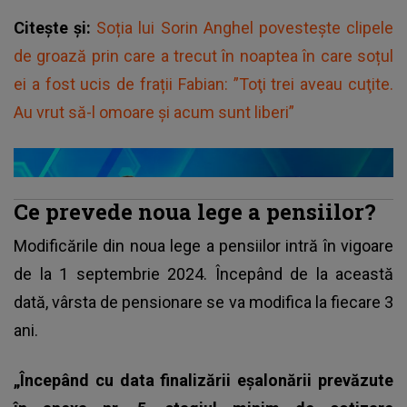
Citește și:
Soția lui Sorin Anghel povestește clipele
de groază prin care a trecut în noaptea în care soțul
ei a fost ucis de frații Fabian: ”Toţi trei aveau cuţite.
Au vrut să-l omoare şi acum sunt liberi”
Ce prevede noua lege a pensiilor?
Modificările din noua
lege a pensiilor
intră în vigoare
de la 1 septembrie 2024. Începând de la această
dată, vârsta de pensionare se va modifica la fiecare 3
ani.
„Începând cu data finalizării eşalonării prevăzute