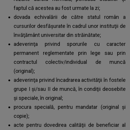
faptul că acestea au fost urmate la zi;
dovada echivalării de către statul român a
cursurilor desfăşurate în cadrul unor instituţii de
învăţământ universitar din străinătate;
adeverinţa privind sporurile cu caracter
permanent reglementate prin lege sau prin
contractul colectiv/individual de muncă
(original);
adeverinţa privind încadrarea activităţii în fostele
grupe I şi/sau II de muncă, în condiţii deosebite
și speciale, în original;
procura specială, pentru mandatar (original şi
copie);
acte pentru dovedirea calităţii de beneficiar al