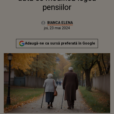
pensiilor
Autor:
BIANCA ELENA
Publicat:
joi, 23 mai 2024
Adaugă-ne ca sursă preferată în Google