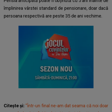
Pensia anticipată poate fi obținută cu 5 ani înainte de
împlinirea vârstei standard de pensionare, doar dacă
persoana respectivă are peste 35 de ani vechime.
Citește și:
"Într-un final ne-am dat seama că noi doar