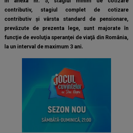
în anexa nr. 5, stagiul minim de cotizare
contributiv, stagiul complet de cotizare
contributiv şi vârsta standard de pensionare,
prevăzute de prezenta lege, sunt majorate în
funcţie de evoluţia speranţei de viaţă din România,
la un interval de maximum 3 ani.