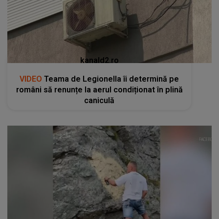
kanald2.ro
VIDEO
Teama de Legionella îi determină pe
români să renunțe la aerul condiționat în plină
caniculă