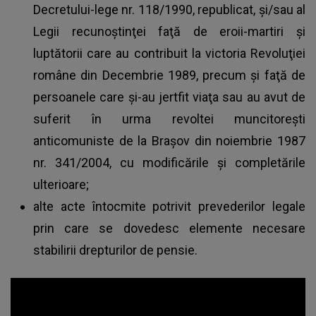
Decretului-lege nr. 118/1990, republicat, şi/sau al
Legii recunoştinţei faţă de eroii-martiri şi
luptătorii care au contribuit la victoria Revoluţiei
române din Decembrie 1989, precum şi faţă de
persoanele care şi-au jertfit viaţa sau au avut de
suferit în urma revoltei muncitoreşti
anticomuniste de la Braşov din noiembrie 1987
nr. 341/2004, cu modificările şi completările
ulterioare;
alte acte întocmite potrivit prevederilor legale
prin care se dovedesc elemente necesare
stabilirii drepturilor de pensie.