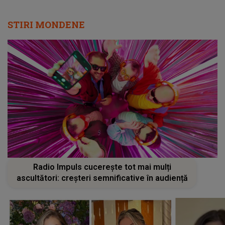
STIRI MONDENE
Radio Impuls cucerește tot mai mulți
ascultători: creșteri semnificative în audiență