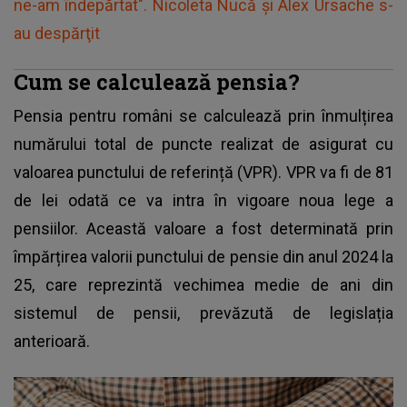
ne-am îndepărtat". Nicoleta Nucă şi Alex Ursache s-
au despărţit
Cum se calculează pensia?
Pensia pentru români
se calculează prin înmulțirea
numărului total de puncte realizat de asigurat cu
valoarea punctului de referință (VPR). VPR va fi de 81
de lei odată ce va intra în vigoare noua lege a
pensiilor. Această valoare a fost determinată prin
împărțirea valorii punctului de pensie din anul 2024 la
25, care reprezintă vechimea medie de ani din
sistemul de pensii, prevăzută de legislația
anterioară.