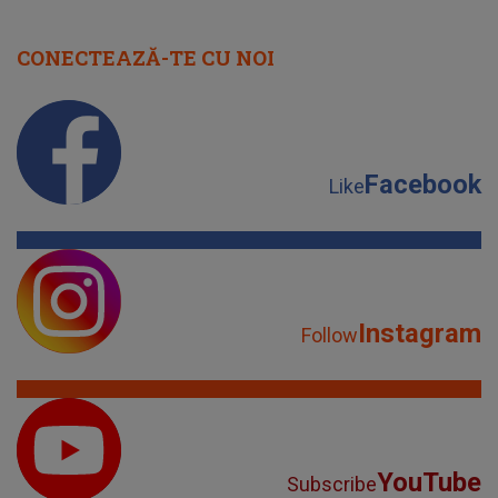
CONECTEAZĂ-TE CU NOI
Facebook
Like
Instagram
Follow
YouTube
Subscribe