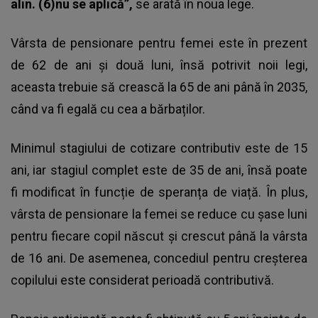
alin. (6)nu se aplică”,
se arată în noua lege.
Vârsta de pensionare pentru femei este în prezent
de 62 de ani și două luni, însă potrivit noii legi,
aceasta trebuie să crească la 65 de ani până în 2035,
când va fi egală cu cea a bărbaților.
Minimul stagiului de cotizare contributiv este de 15
ani, iar stagiul complet este de 35 de ani, însă poate
fi modificat în funcție de speranța de viață. În plus,
vârsta de pensionare la femei se reduce cu șase luni
pentru fiecare copil născut și crescut până la vârsta
de 16 ani. De asemenea, concediul pentru creșterea
copilului este considerat perioadă contributivă.