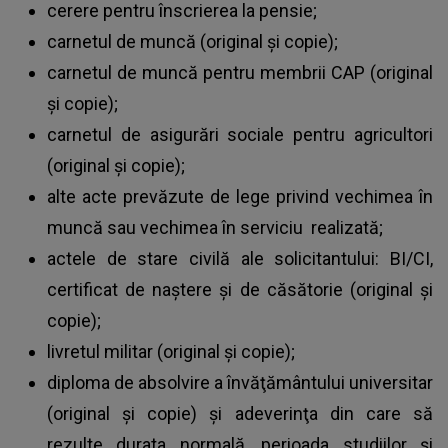
cerere pentru înscrierea la pensie;
carnetul de muncă (original şi copie);
carnetul de muncă pentru membrii CAP (original
şi copie);
carnetul de asigurări sociale pentru agricultori
(original și copie);
alte acte prevăzute de lege privind vechimea în
muncă sau vechimea în serviciu realizată;
actele de stare civilă ale solicitantului: BI/CI,
certificat de naştere şi de căsătorie (original şi
copie);
livretul militar (original şi copie);
diploma de absolvire a învăţământului universitar
(original şi copie) şi adeverinţa din care să
rezulte durata normală, perioada studiilor şi