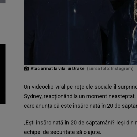
Atac armat la vila lui Drake
(sursa foto: Instagram)
Un videoclip viral pe rețelele sociale îl surpri
Sydney, reacționând la un moment neașteptat.
care anunța că este însărcinată în 20 de săptămâ
„Ești însărcinată în 20 de săptămâni? Ieși din m
echipei de securitate să o ajute.