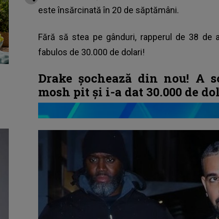
este însărcinată în 20 de săptămâni.
Fără să stea pe gânduri, rapperul de 38 de a
fabulos de 30.000 de dolari!
Drake șochează din nou! A s
mosh pit și i-a dat 30.000 de dol