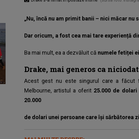
„Nu, încă nu am primit banii – nici măcar nu s
Dar oricum, a fost cea mai tare experiență di
Ba mai mult, ea a dezvăluit că
numele fetiței e
Drake, mai generos ca niciodat
Acest gest nu este singurul care a făcut fu
Melbourne, artistul a oferit
25.000 de dolari 
20.000
de dolari unei persoane care își sărbătorea z