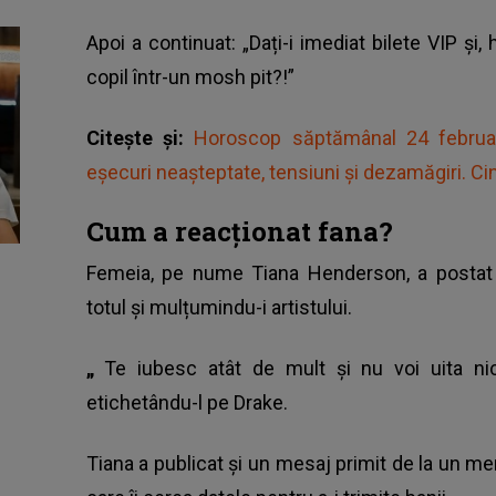
Apoi a continuat: „Dați-i imediat bilete VIP și,
copil într-un mosh pit?!”
Citește și:
Horoscop săptămânal 24 februari
eșecuri neașteptate, tensiuni și dezamăgiri. Cin
Cum a reacționat fana?
Femeia, pe nume Tiana Henderson, a postat
totul și mulțumindu-i artistului.
„
Te iubesc atât de mult și nu voi uita nic
etichetându-l pe Drake.
Tiana a publicat și un mesaj primit de la un me