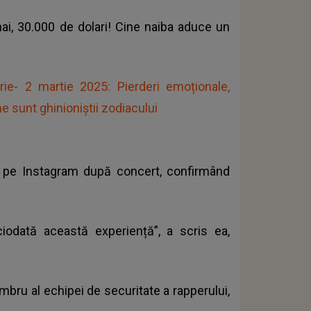
 hai, 30.000 de dolari! Cine naiba aduce un
e- 2 martie 2025: Pierderi emoționale,
e sunt ghinioniștii zodiacului
 pe Instagram după concert, confirmând
iodată această experiență”, a scris ea,
mbru al echipei de securitate a rapperului,