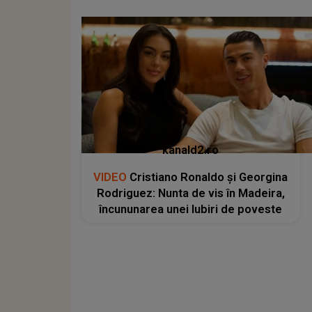
kanald2.ro
VIDEO
Cristiano Ronaldo și Georgina
Rodriguez: Nunta de vis în Madeira,
încununarea unei Iubiri de poveste