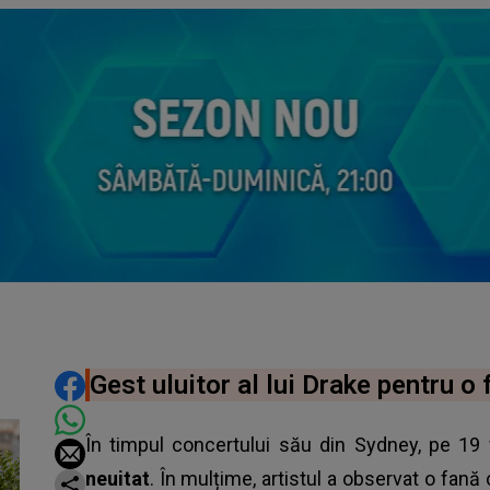
DISTRIBUIE ARTICOLUL
Gest uluitor al lui Drake pentru o 
În timpul concertului său din Sydney, pe 19 
neuitat
. În mulțime, artistul a observat o fan