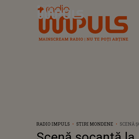
Radio Impuls
RADIO IMPULS
STIRI MONDENE
SCENĂ 
CONCERT
Scenă șocantă la
OPRIT 