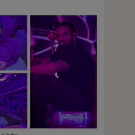
ram Drake)