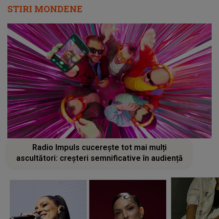
STIRI MONDENE
Radio Impuls cucerește tot mai mulți
ascultători: creșteri semnificative în audiență