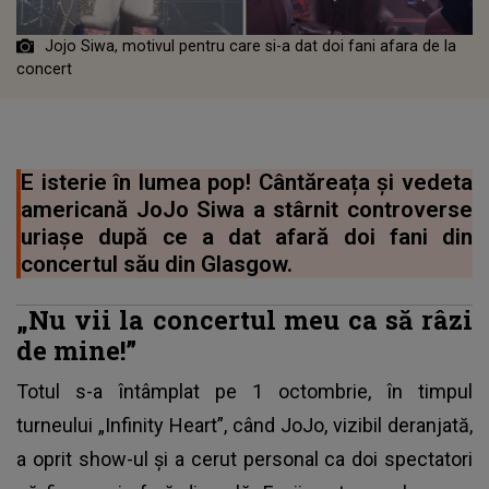
Jojo Siwa, motivul pentru care si-a dat doi fani afara de la
concert
E isterie în lumea pop! Cântăreața și vedeta
americană JoJo Siwa a stârnit controverse
uriașe după ce a dat afară doi fani din
concertul său din Glasgow.
„Nu vii la concertul meu ca să râzi
de mine!”
Totul s-a întâmplat pe 1 octombrie, în timpul
turneului „Infinity Heart”, când JoJo, vizibil deranjată,
a oprit show-ul și a cerut personal ca doi spectatori