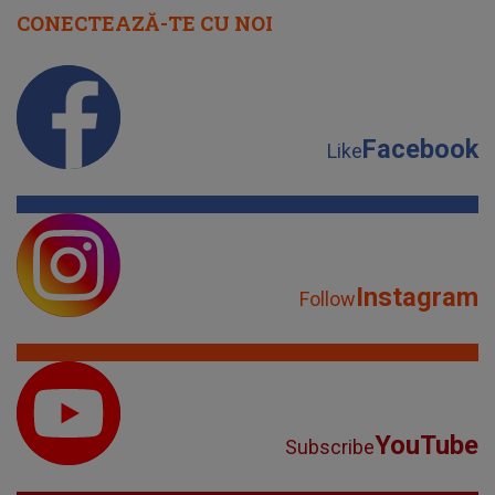
CONECTEAZĂ-TE CU NOI
Facebook
Like
Instagram
Follow
YouTube
Subscribe