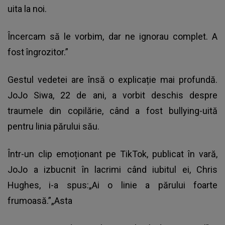
uita la noi.
Încercam să le vorbim, dar ne ignorau complet. A
fost îngrozitor.”
Gestul vedetei are însă o explicație mai profundă.
JoJo Siwa, 22 de ani, a vorbit deschis despre
traumele din copilărie, când a fost bullying-uită
pentru linia părului său.
Într-un clip emoționant pe TikTok, publicat în vară,
JoJo a izbucnit în lacrimi când iubitul ei, Chris
Hughes, i-a spus:„Ai o linie a părului foarte
frumoasă.”„Asta