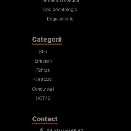
Termeni si conditii
Cod deontologic
Regulamente
Categorii
Stiri
Emisiuni
Echipa
PODCAST
Concursuri
HOT40
Contact