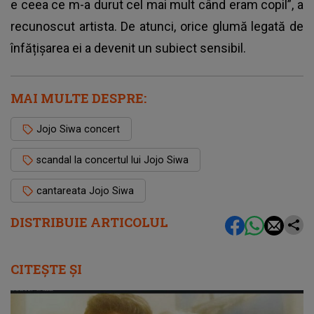
e ceea ce m-a durut cel mai mult când eram copil”, a
recunoscut artista. De atunci, orice glumă legată de
înfățișarea ei a devenit un subiect sensibil.
MAI MULTE DESPRE:
Jojo Siwa concert
scandal la concertul lui Jojo Siwa
cantareata Jojo Siwa
DISTRIBUIE ARTICOLUL
CITEȘTE ȘI