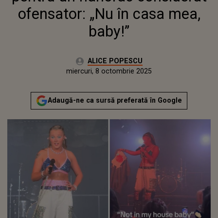
ofensator: „Nu în casa mea,
baby!”
Autor:
ALICE POPESCU
Publicat:
miercuri, 8 octombrie 2025
Adaugă-ne ca sursă preferată în Google