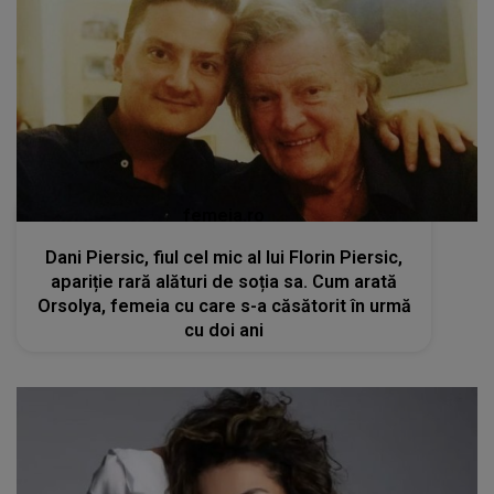
femeia.ro
Dani Piersic, fiul cel mic al lui Florin Piersic,
apariție rară alături de soția sa. Cum arată
Orsolya, femeia cu care s-a căsătorit în urmă
cu doi ani