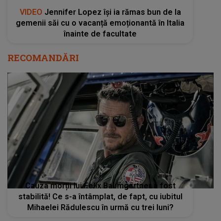
VIDEO
Jennifer Lopez își ia rămas bun de la
gemenii săi cu o vacanță emoționantă în Italia
înainte de facultate
RECOMANDĂRI
Cauza morții lui Felix Baumgartner a fost
stabilită! Ce s-a întâmplat, de fapt, cu iubitul
Mihaelei Rădulescu în urmă cu trei luni?