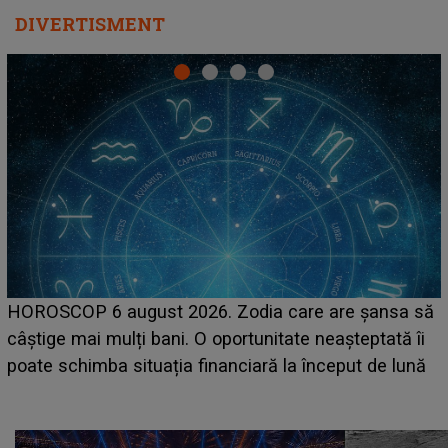
DIVERTISMENT
LINE-UP UNTOLD ONE, prima zi. Cine sunt artiștii
care deschid festivalul și de la ce ore au loc cele mai
așteptate concerte pe scena principală?