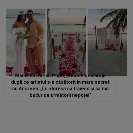
Mama lui Dorian Popa, primele declarații
după ce artistul s-a căsătorit în mare secret
cu Andreea: „Îmi doresc să trăiesc și să mă
bucur de următorii nepoței”