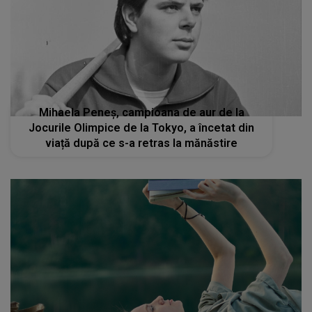
Mihaela Peneș, campioana de aur de la
Jocurile Olimpice de la Tokyo, a încetat din
viață după ce s-a retras la mănăstire