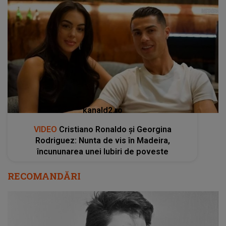
kanald2.ro
VIDEO
Cristiano Ronaldo și Georgina
Rodriguez: Nunta de vis în Madeira,
încununarea unei Iubiri de poveste
RECOMANDĂRI