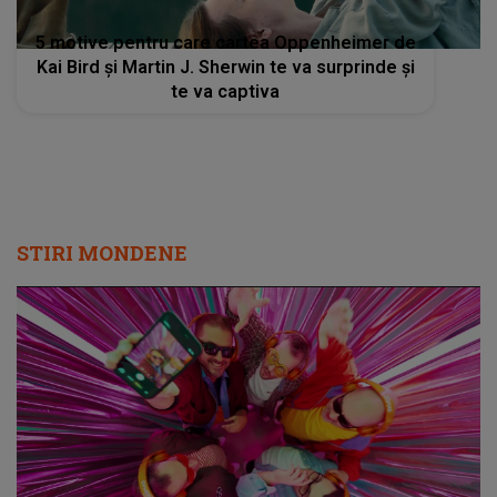
5 motive pentru care cartea Oppenheimer de
Kai Bird și Martin J. Sherwin te va surprinde și
te va captiva
STIRI MONDENE