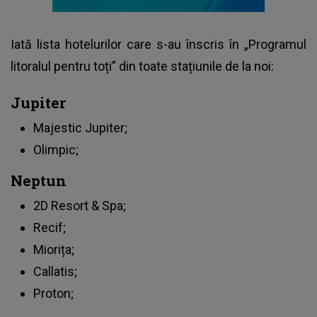
Iată lista hotelurilor care s-au înscris în „Programul
litoralul pentru toți” din toate stațiunile de la noi:
Jupiter
Majestic Jupiter;
Olimpic;
Neptun
2D Resort & Spa;
Recif;
Miorița;
Callatis;
Proton;