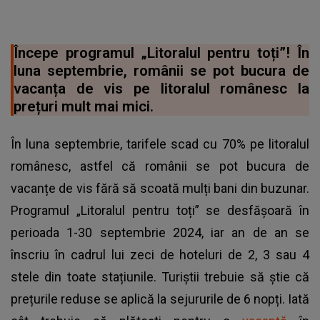
Începe programul „Litoralul pentru toți”! În
luna septembrie, românii se pot bucura de
vacanța de vis pe litoralul românesc la
prețuri mult mai mici.
În luna septembrie, tarifele scad cu 70% pe litoralul
românesc, astfel că românii se pot bucura de
vacanțe de vis fără să scoată mulți bani din buzunar.
Programul „Litoralul pentru toți” se desfășoară în
perioada 1-30 septembrie 2024, iar an de an se
înscriu în cadrul lui zeci de hoteluri de 2, 3 sau 4
stele din toate stațiunile. Turiștii trebuie să știe că
prețurile reduse se aplică la sejururile de 6 nopți. Iată