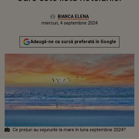
Autor:
BIANCA ELENA
Publicat:
miercuri, 4 septembrie 2024
Adaugă-ne ca sursă preferată în Google
Ce prețuri au sejururile la mare în luna septembrie 2024?