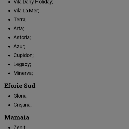
Vila Dany Holiday;
Vila La Mer;
Terra;
Arta;
Astoria;
Azur;
Cupidon;
Legacy;
Minerva;
Eforie Sud
Gloria;
Crișana;
Mamaia
Zenit;