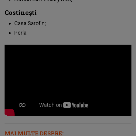
Costinești
Casa Sarofin;
Perla.
MAI MULTE DESPRE: