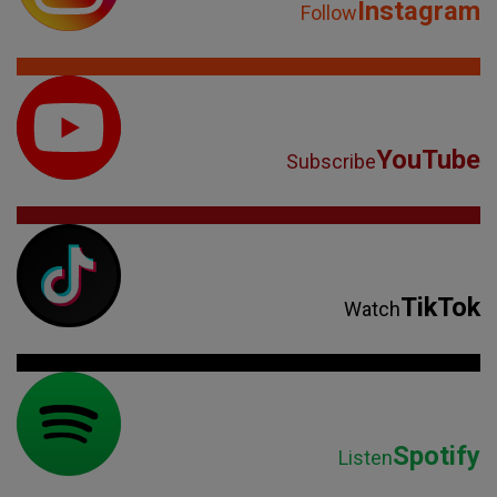
Instagram
Follow
YouTube
Subscribe
TikTok
Watch
Spotify
Listen