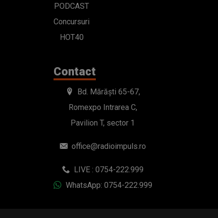
PODCAST
Concursuri
HOT40
Contact
Bd. Mărăști 65-67,
Romexpo Intrarea C,
Pavilion T, sector 1
office@radioimpuls.ro
LIVE : 0754-222.999
WhatsApp: 0754-222.999