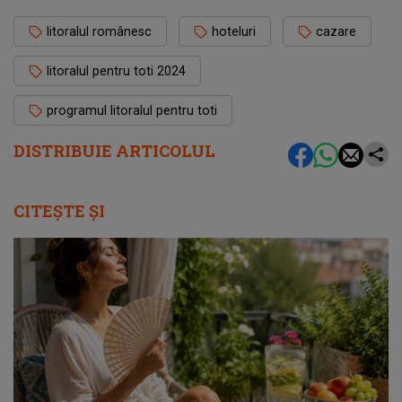
litoralul românesc
hoteluri
cazare
litoralul pentru toti 2024
programul litoralul pentru toti
DISTRIBUIE ARTICOLUL
CITEȘTE ȘI