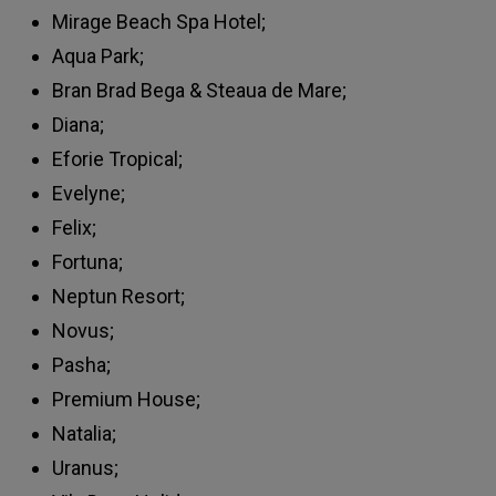
Mirage Beach Spa Hotel;
Aqua Park;
Bran Brad Bega & Steaua de Mare;
Diana;
Eforie Tropical;
Evelyne;
Felix;
Fortuna;
Neptun Resort;
Novus;
Pasha;
Premium House;
Natalia;
Uranus;