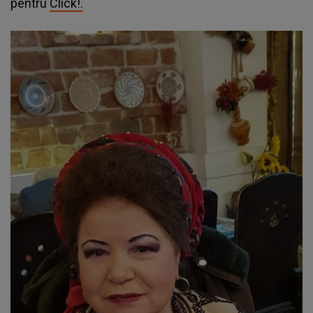
pentru
Click!.