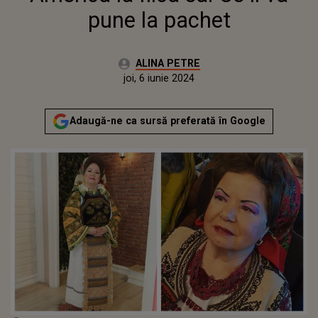
pune la pachet
Autor:
ALINA PETRE
Publicat:
joi, 6 iunie 2024
Adaugă-ne ca sursă preferată în Google