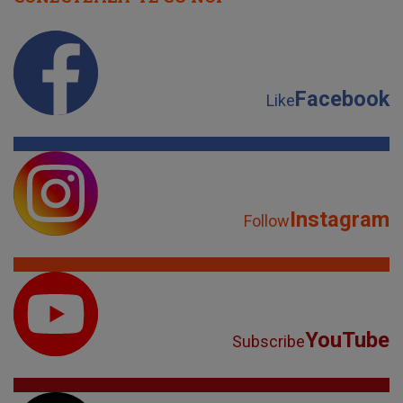
Facebook
Like
Instagram
Follow
YouTube
Subscribe