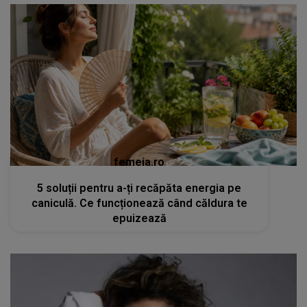
femeia.ro
5 soluții pentru a-ți recăpăta energia pe
caniculă. Ce funcționează când căldura te
epuizează