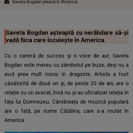
Saveta Bogdan pleacă în America
Saveta Bogdan așteaptă cu nerăbdare să-și
vadă fiica care locuiește în America.
Cu o carieră de succes și o voce de aur, Saveta
Bogdan este mereu cu zâmbetul pe buze, deși nu a
avut prea mult noroc în dragoste. Artista a fost
căsătorită de două ori și, de peste 20 de ani, are o
relație cu un avocat, însă nu și-au oficializat relația în
fața lui Dumnezeu. Cântăreața de muzică populară
are o fată, pe nume Cătălina, care s-a mutat în
America.