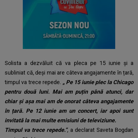
Solista a dezvăluit că va pleca pe 15 iunie și a
subliniat că, deși mai are câteva angajamente în țară,
timpul va trece repede.
„
Pe 15 iunie plec la Chicago
pentru două luni. Mai am puțin până atunci, dar
chiar și așa mai am de onorat câteva angajamente
în țară. Pe 12 iunie am un concert, iar apoi sunt
invitată la mai multe emisiuni de televiziune.
Timpul va trece repede.”
, a declarat Saveta Bogdan