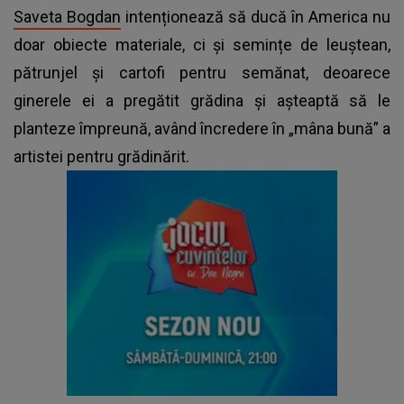
Saveta Bogdan
intenționează să ducă în America nu
doar obiecte materiale, ci și semințe de leuștean,
pătrunjel și cartofi pentru semănat, deoarece
ginerele ei a pregătit grădina și așteaptă să le
planteze împreună, având încredere în „mâna bună” a
artistei pentru grădinărit.