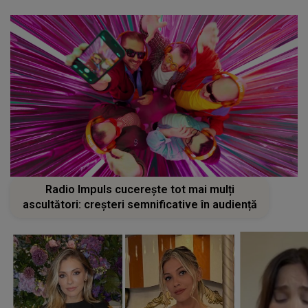
Radio Impuls cucerește tot mai mulți
ascultători: creșteri semnificative în audiență