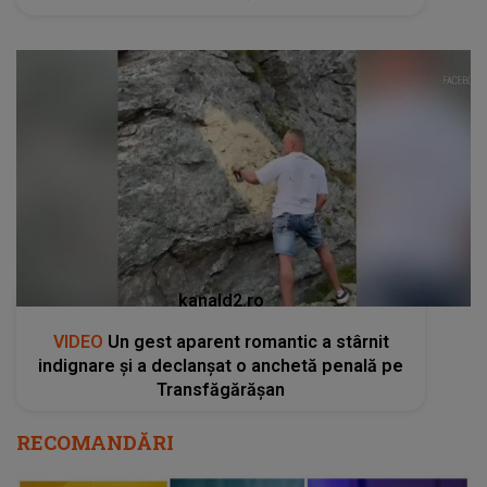
kanald2.ro
VIDEO
Un gest aparent romantic a stârnit
indignare și a declanșat o anchetă penală pe
Transfăgărășan
RECOMANDĂRI