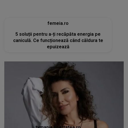
femeia.ro
5 soluții pentru a-ți recăpăta energia pe
caniculă. Ce funcționează când căldura te
epuizează
tvmania.libertatea.ro