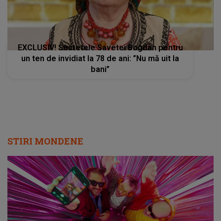
EXCLUSIV! Secretele Savetei Bogdan pentru
un ten de invidiat la 78 de ani: ”Nu mă uit la
bani”
STIRI MONDENE