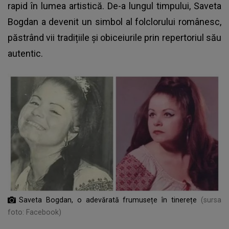
rapid în lumea artistică. De-a lungul timpului, Saveta
Bogdan a devenit un simbol al folclorului românesc,
păstrând vii tradițiile și obiceiurile prin repertoriul său
autentic.
Saveta Bogdan, o adevărată frumusețe în tinerețe
(sursa
foto: Facebook)