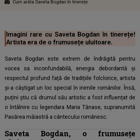
Cum arăta Saveta Bogdan în tinerețe
Imagini rare cu Saveta Bogdan în tinerețe!
Artista era de o frumusețe uluitoare.
Saveta Bogdan este extrem de îndrăgită pentru
vocea sa inconfundabilă, energia debordantă și
respectul profund față de tradițiile folclorice, artista
și-a câștigat un loc special în inimile românilor. Însă,
puțini știu că drumul său artistic a fost influențat de
o întâlnire cu legendara Maria Tănase, supranumită
Pasărea măiastră a cântecului românesc.
Saveta Bogdan, o frumusețe