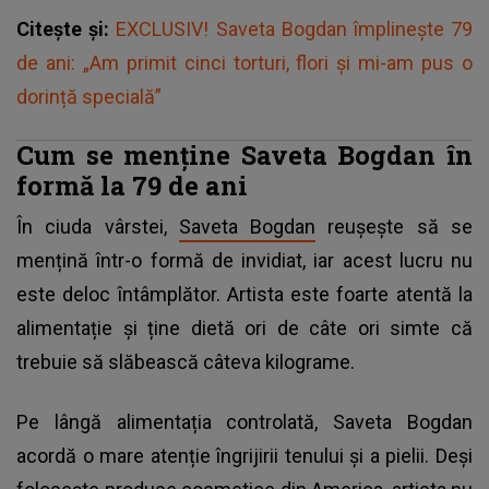
Citește și:
EXCLUSIV! Saveta Bogdan împlinește 79
de ani: „Am primit cinci torturi, flori și mi-am pus o
dorință specială”
Cum se menține Saveta Bogdan în
formă la 79 de ani
În ciuda vârstei,
Saveta Bogdan
reușește să se
mențină într-o formă de invidiat, iar acest lucru nu
este deloc întâmplător. Artista este foarte atentă la
alimentație și ține dietă ori de câte ori simte că
trebuie să slăbească câteva kilograme.
Pe lângă alimentația controlată, Saveta Bogdan
acordă o mare atenție îngrijirii tenului și a pielii. Deși