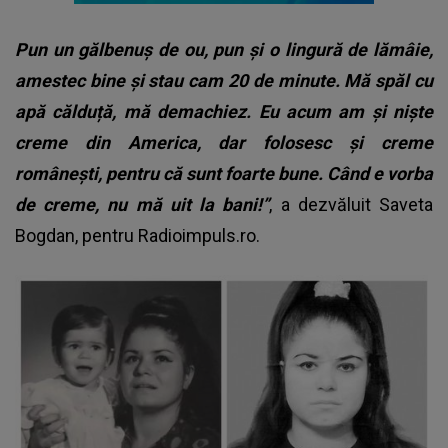
Pun un gălbenuș de ou, pun și o lingură de lămâie,
amestec bine și stau cam 20 de minute. Mă spăl cu
apă călduță, mă demachiez. Eu acum am și niște
creme din America, dar folosesc și creme
românești, pentru că sunt foarte bune. Când e vorba
de creme, nu mă uit la bani!”
, a dezvăluit Saveta
Bogdan, pentru Radioimpuls.ro.