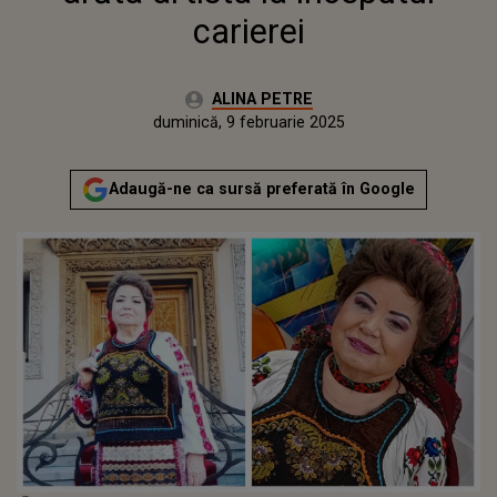
carierei
Autor:
ALINA PETRE
Publicat:
duminică, 9 februarie 2025
Adaugă-ne ca sursă preferată în Google