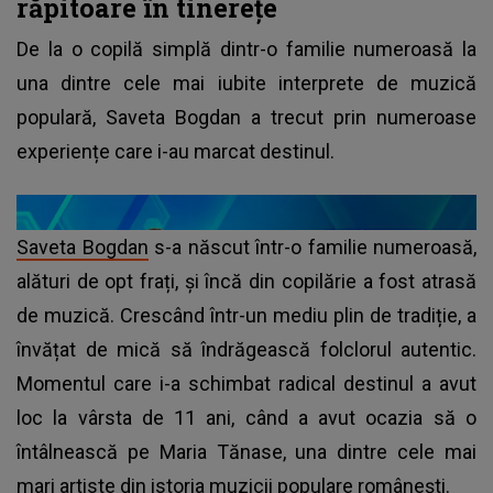
răpitoare în tinerețe
De la o copilă simplă dintr-o familie numeroasă la
una dintre cele mai iubite interprete de muzică
populară, Saveta Bogdan a trecut prin numeroase
experiențe care i-au marcat destinul.
Saveta Bogdan
s-a născut într-o familie numeroasă,
alături de opt frați, și încă din copilărie a fost atrasă
de muzică. Crescând într-un mediu plin de tradiție, a
învățat de mică să îndrăgească folclorul autentic.
Momentul care i-a schimbat radical destinul a avut
loc la vârsta de 11 ani, când a avut ocazia să o
întâlnească pe Maria Tănase, una dintre cele mai
mari artiste din istoria muzicii populare românești.