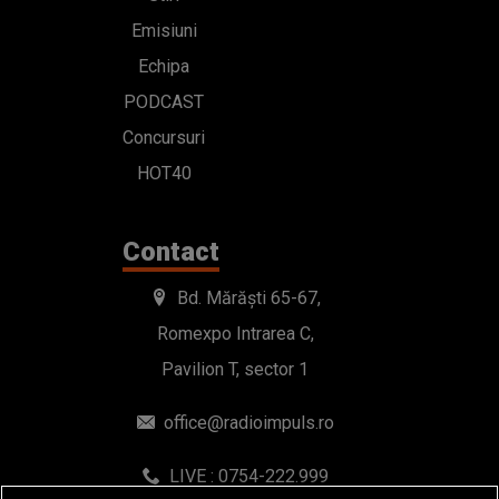
Emisiuni
Echipa
PODCAST
Concursuri
HOT40
Contact
Bd. Mărăști 65-67,
Romexpo Intrarea C,
Pavilion T, sector 1
office@radioimpuls.ro
LIVE : 0754-222.999