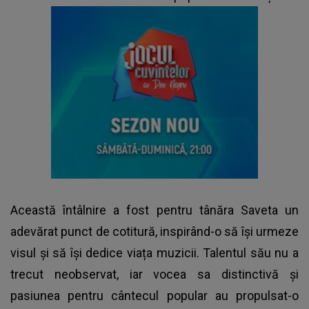
Această întâlnire a fost pentru tânăra Saveta un
adevărat punct de cotitură, inspirând-o să își urmeze
visul și să își dedice viața muzicii. Talentul său nu a
trecut neobservat, iar vocea sa distinctivă și
pasiunea pentru cântecul popular au propulsat-o