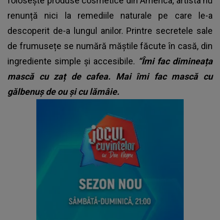
folosește produse cosmetice din America, artista nu
renunță nici la remediile naturale pe care le-a
descoperit de-a lungul anilor. Printre secretele sale
de frumusețe se numără măștile făcute în casă, din
ingrediente simple și accesibile.
“Îmi fac dimineața
mască cu zaț de cafea. Mai îmi fac mască cu
gălbenuș de ou și cu lămâie.