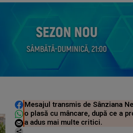
DISTRIBUIE ARTICOLUL
Mesajul transmis de Sânziana Neg
o plasă cu mâncare, după ce a pro
a adus mai multe critici.