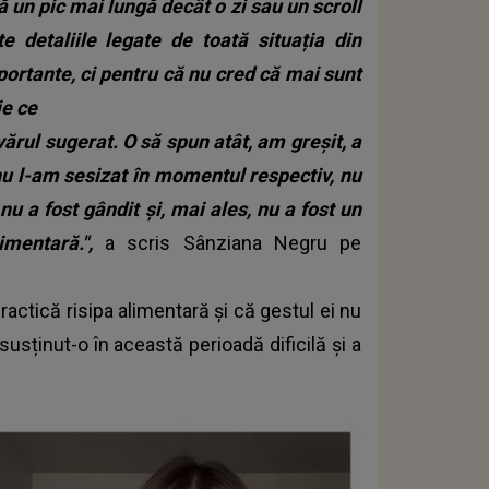
 un pic mai lungă decât o zi sau un scroll
e detaliile legate de toată situația din
portante, ci pentru că nu cred că mai sunt
e ce
vărul sugerat. O să spun atât, am greșit, a
i nu l-am sesizat în momentul respectiv, nu
nu a fost gândit și, mai ales, nu a fost un
imentară.",
a scris Sânziana Negru pe
actică risipa alimentară și că gestul ei nu
susținut-o în această perioadă dificilă și a