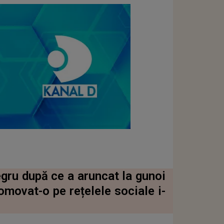
ru după ce a aruncat la gunoi
movat-o pe rețelele sociale i-