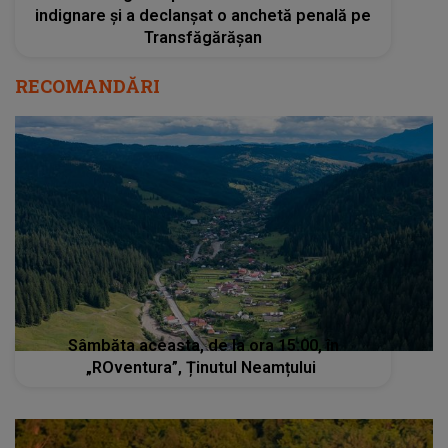
indignare și a declanșat o anchetă penală pe
Transfăgărășan
RECOMANDĂRI
Sâmbăta aceasta, de la ora 15:00, în