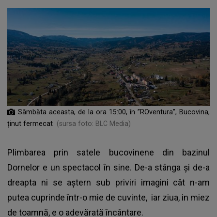
Sâmbăta aceasta, de la ora 15:00, în ”ROventura”, Bucovina,
ținut fermecat
(sursa foto: BLC Media)
Plimbarea prin satele bucovinene din bazinul
Dornelor e un spectacol în sine. De-a stânga și de-a
dreapta ni se aștern sub priviri imagini cât n-am
putea cuprinde într-o mie de cuvinte, iar ziua, in miez
de toamnă, e o adevărată încântare.