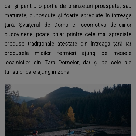
dar și pentru o porție de brânzeturi proaspete, sau
maturate, cunoscute și foarte apreciate în întreaga
țară. Șvaițerul de Dorna e locomotiva deliciiilor
bucovinene, poate chiar printre cele mai apreciate
produse tradiționale atestate din întreaga țară iar
produsele micilor fermieri ajung pe mesele
localnicilor din Țara Dornelor, dar și pe cele ale
turiștilor care ajung în zonă.