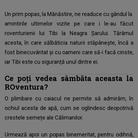
Un prim popas, la Mănăstire, ne readuce cu gândul la
amintirile ultimelor vizite pe care i le-au făcut
roventurienii lui Tibi la Neagra Șarului. Tărâmul
acesta, în care sălbăticia naturii stăpânește, încă a
fost binecuvântat și cu oameni care să-i facă cinste,
iar Tibi este cu siguranță unul dintre ei.
Ce poți vedea sâmbăta aceasta la
ROventura?
O plimbare cu caiacul ne permite să admirăm, în
ochiul acesta de apă, cum se oglindesc deopotrivă
crestele semețe ale Călimanilor.
Urmează apoi un popas binemeritat, pentru odihnă,