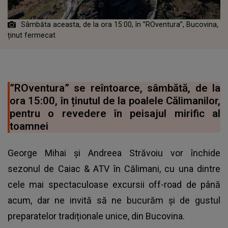
Sâmbăta aceasta, de la ora 15:00, în ”ROventura”, Bucovina,
ținut fermecat
”ROventura” se reîntoarce, sâmbătă, de la
ora 15:00, în ținutul de la poalele Călimanilor,
pentru o revedere în peisajul mirific al
toamnei
George Mihai și Andreea Străvoiu vor închide
sezonul de Caiac & ATV în Călimani, cu una dintre
cele mai spectaculoase excursii off-road de până
acum, dar ne invită să ne bucurăm și de gustul
preparatelor tradiționale unice, din Bucovina.