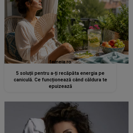
femeia.ro
5 soluții pentru a-ți recăpăta energia pe
caniculă. Ce funcționează când căldura te
epuizează