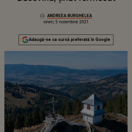
Autor:
ANDREEA BURGHELEA
Publicat:
vineri, 5 noiembrie 2021
Adaugă-ne ca sursă preferată în Google