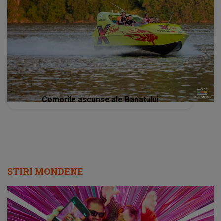
Comorile ascunse ale Banatului
STIRI MONDENE