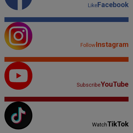
Facebook
Like
Instagram
Follow
YouTube
Subscribe
TikTok
Watch