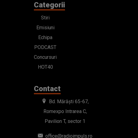
Categorii
Stiri
Emisiuni
Echipa
PODCAST
Concursuri
HOT40
Contact
Bd. Mărăști 65-67,
Romexpo Intrarea C,
Pavilion T, sector 1
office@radioimpuls.ro