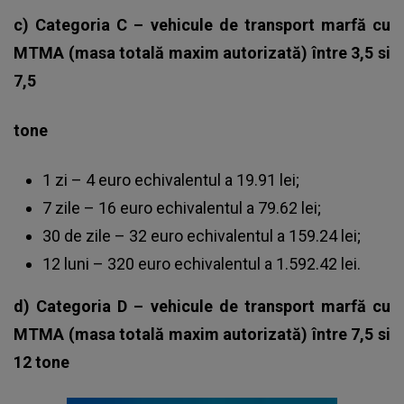
c) Categoria C – vehicule de transport marfă cu
MTMA (masa totală maxim autorizată) între 3,5 si
7,5
tone
1 zi – 4 euro echivalentul a 19.91 lei;
7 zile – 16 euro echivalentul a 79.62 lei;
30 de zile – 32 euro echivalentul a 159.24 lei;
12 luni – 320 euro echivalentul a 1.592.42 lei.
d) Categoria D – vehicule de transport marfă cu
MTMA (masa totală maxim autorizată) între 7,5 si
12 tone