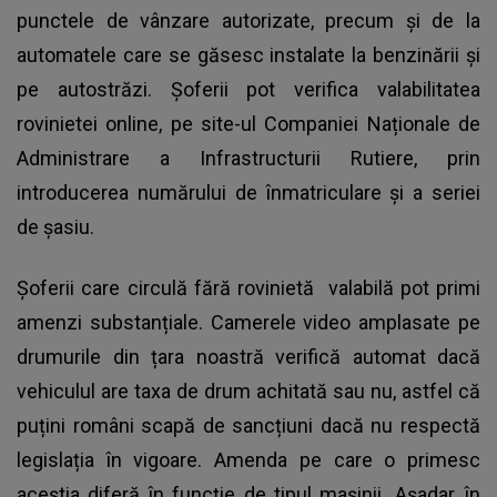
punctele de vânzare autorizate, precum și de la
automatele care se găsesc instalate la benzinării și
pe autostrăzi. Șoferii pot verifica valabilitatea
rovinietei online, pe site-ul Companiei Naționale de
Administrare a Infrastructurii Rutiere, prin
introducerea numărului de înmatriculare și a seriei
de șasiu.
Șoferii care circulă fără
rovinietă
valabilă pot primi
amenzi substanțiale. Camerele video amplasate pe
drumurile din țara noastră verifică automat dacă
vehiculul are taxa de drum achitată sau nu, astfel că
puțini români scapă de sancțiuni dacă nu respectă
legislația în vigoare. Amenda pe care o primesc
aceștia diferă în funcție de tipul mașinii. Așadar, în