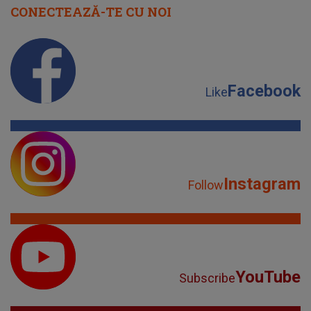
CONECTEAZĂ-TE CU NOI
Facebook
Like
Instagram
Follow
YouTube
Subscribe