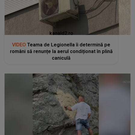
kanald2.ro
VIDEO
Teama de Legionella îi determină pe
români să renunțe la aerul condiționat în plină
caniculă