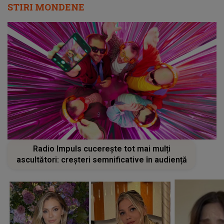
STIRI MONDENE
Radio Impuls cucerește tot mai mulți
ascultători: creșteri semnificative în audiență