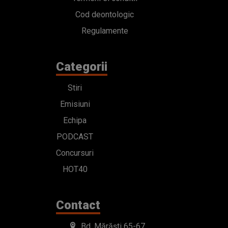
Cod deontologic
Regulamente
Categorii
Stiri
Emisiuni
Echipa
PODCAST
Concursuri
HOT40
Contact
Bd. Mărăști 65-67,