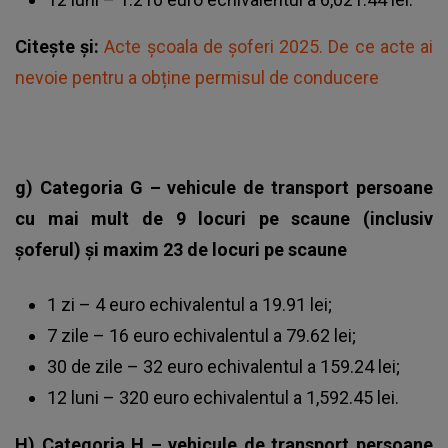
Citește și:
Acte școala de șoferi 2025. De ce acte ai
nevoie pentru a obține permisul de conducere
g) Categoria G – vehicule de transport persoane
cu mai mult de 9 locuri pe scaune (inclusiv
șoferul) şi maxim 23 de locuri pe scaune
1 zi – 4 euro echivalentul a 19.91 lei;
7 zile – 16 euro echivalentul a 79.62 lei;
30 de zile – 32 euro echivalentul a 159.24 lei;
12 luni – 320 euro echivalentul a 1,592.45 lei.
H) Categoria H – vehicule de transport persoane