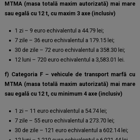
MTMA (masa totală maxim autorizată) mai mare
sau egală cu 12 t, cu maxim 3 axe (inclusiv)
1 zi – 9 euro echivalentul a 44.79 lei;
7 zile – 36 euro echivalentul a 179.15 lei;
30 de zile – 72 euro echivalentul a 358.30 lei;
12 luni – 720 euro echivalentul a 3,583.01 lei.
f) Categoria F – vehicule de transport marfă cu
MTMA (masa totală maxim autorizată) mai mare
sau egală cu 12 t, cu minimum 4 axe (inclusiv)
1 zi – 11 euro echivalentul a 54.74 lei;
7 zile – 55 euro echivalentul a 273.70 lei;
30 de zile – 121 euro echivalentul a 602.14 lei;
12 luni – 1.210 euro echivalentul a 6,021.44 lei.