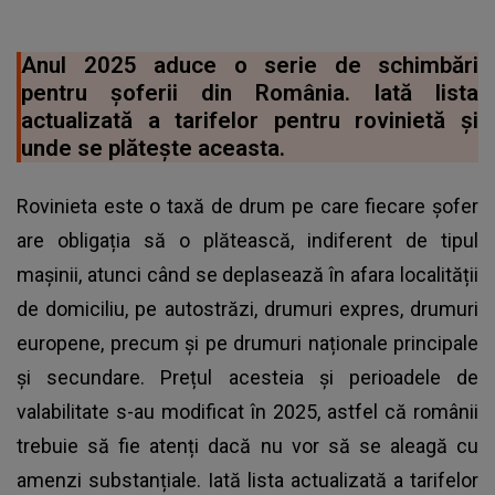
Anul 2025 aduce o serie de schimbări
pentru șoferii din România. Iată lista
actualizată a tarifelor pentru rovinietă și
unde se plătește aceasta.
Rovinieta este o taxă de drum pe care fiecare șofer
are obligația să o plătească, indiferent de tipul
mașinii, atunci când se deplasează în afara localității
de domiciliu, pe autostrăzi, drumuri expres, drumuri
europene, precum și pe drumuri naționale principale
și secundare. Prețul acesteia și perioadele de
valabilitate s-au modificat în 2025, astfel că românii
trebuie să fie atenți dacă nu vor să se aleagă cu
amenzi substanțiale. Iată lista actualizată a tarifelor