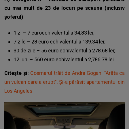
cu mai mult de 23 de locuri pe scaune (inclusiv
şoferul)
1 zi – 7 euroechivalentul a 34.83 lei;
7 zile – 28 euro echivalentul a 139.34 lei;
30 de zile – 56 euro echivalentul a 278.68 lei;
12 luni – 560 euro echivalentul a 2,786.78 lei.
Citește și:
Coșmarul trăit de Andra Gogan: "Arăta ca
un vulcan care a erupt". Și-a părăsit apartamentul din
Los Angeles