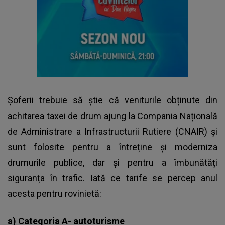
Șoferii trebuie să știe că veniturile obținute din
achitarea taxei de drum ajung la Compania Națională
de Administrare a Infrastructurii Rutiere (CNAIR) și
sunt folosite pentru a întreține și moderniza
drumurile publice, dar și pentru a îmbunătăți
siguranța în trafic. Iată ce tarife se percep anul
acesta pentru rovinietă:
a) Categoria A- autoturisme