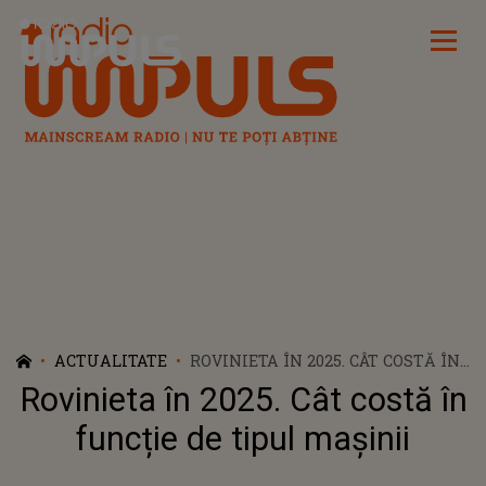
Radio Impuls
ACTUALITATE
ROVINIETA ÎN 2025. CÂT COSTĂ ÎN
FUNCȚIE DE TIPUL MAȘINII
Rovinieta în 2025. Cât costă în
funcție de tipul mașinii