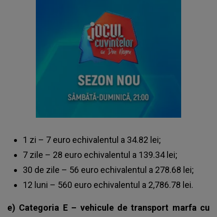
1 zi – 7 euro echivalentul a 34.82 lei;
7 zile – 28 euro echivalentul a 139.34 lei;
30 de zile – 56 euro echivalentul a 278.68 lei;
12 luni – 560 euro echivalentul a 2,786.78 lei.
e) Categoria E – vehicule de transport marfa cu