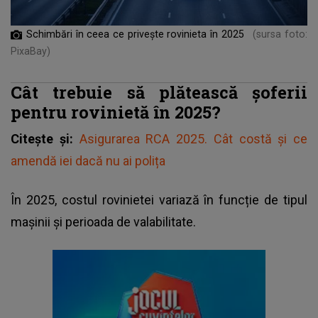
Schimbări în ceea ce privește rovinieta în 2025
(sursa foto:
PixaBay)
Cât trebuie să plătească șoferii
pentru rovinietă în 2025?
Citește și:
Asigurarea RCA 2025. Cât costă și ce
amendă iei dacă nu ai polița
În 2025,
costul rovinietei
variază în funcție de tipul
mașinii și perioada de valabilitate.