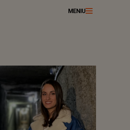
MENIU