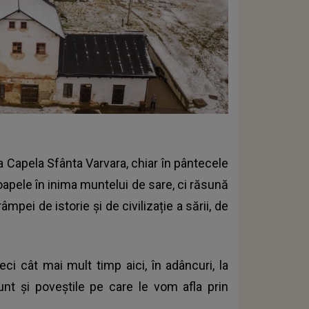
la Capela Sfânta Varvara, chiar în pântecele
apele în inima muntelui de sare, ci răsună
pei de istorie și de civilizație a sării, de
eci cât mai mult timp aici, în adâncuri, la
sunt și poveștile pe care le vom afla prin