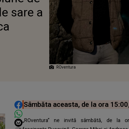
de sare a
ca
ROventura
DISTRIBUIE ARTICOLUL
Sâmbăta aceasta, de la ora 15:00
„ROventura” ne invită sâmbătă, de la ora 