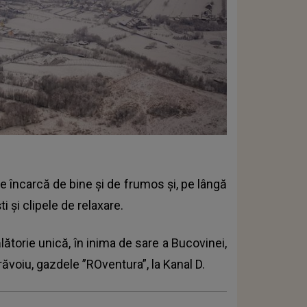
e încarcă de bine și de frumos și, pe lângă
i și clipele de relaxare.
lătorie unică, în inima de sare a Bucovinei,
răvoiu, gazdele ”ROventura”, la Kanal D.