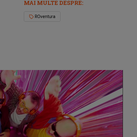
MAI MULTE DESPRE:
ROventura