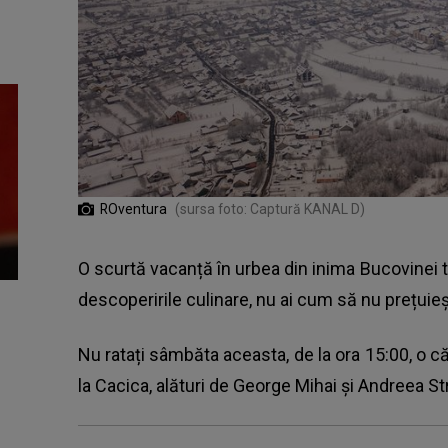
ROventura
(sursa foto: Captură KANAL D)
O scurtă vacanță în urbea din inima Bucovinei t
descoperirile culinare, nu ai cum să nu prețuieșt
Nu ratați sâmbăta aceasta, de la ora 15:00, o că
la Cacica, alături de George Mihai și Andreea St