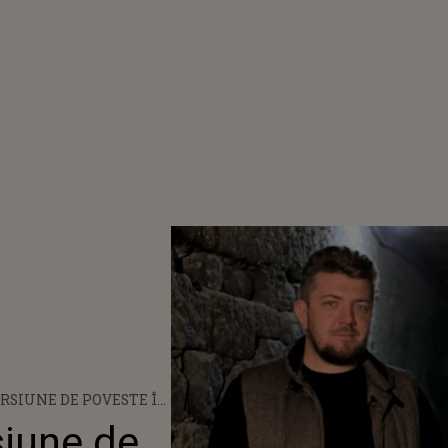
RSIUNE DE POVESTE ÎN
UCOVINEI, LA CACICA
siune de