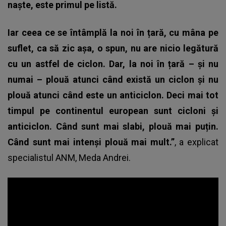
naște, este primul pe listă.
Iar ceea ce se întâmplă la noi în țară, cu mâna pe
suflet, ca să zic așa, o spun, nu are nicio legătură
cu un astfel de ciclon. Dar, la noi în țară – și nu
numai – plouă atunci când există un ciclon și nu
plouă atunci când este un anticiclon. Deci mai tot
timpul pe continentul european sunt cicloni și
anticiclon. Când sunt mai slabi, plouă mai puțin.
Când sunt mai intenși plouă mai mult.”
, a explicat
specialistul ANM, Meda Andrei.