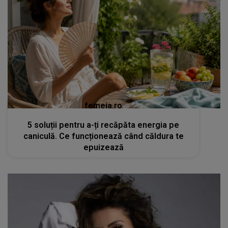
femeia.ro
5 soluții pentru a-ți recăpăta energia pe
caniculă. Ce funcționează când căldura te
epuizează