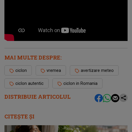
MAI MULTE DESPRE:
ciclon
vremea
avertizare meteo
ciclon autentic
ciclon in Romania
DISTRIBUIE ARTICOLUL
CITEȘTE ȘI