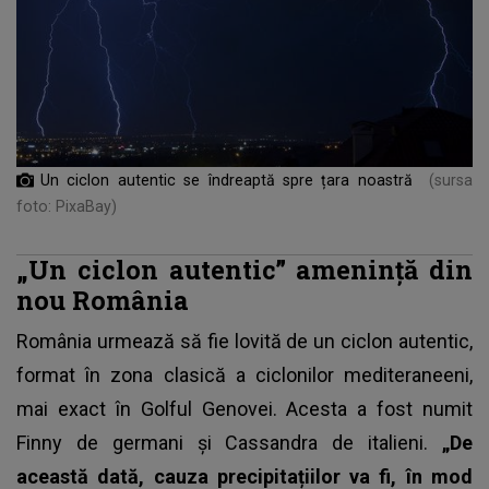
Un ciclon autentic se îndreaptă spre țara noastră
(sursa
foto: PixaBay)
„Un ciclon autentic” amenință din
nou România
România urmează să fie lovită de un ciclon autentic,
format în zona clasică a ciclonilor mediteraneeni,
mai exact în Golful Genovei. Acesta a fost numit
Finny de germani și Cassandra de italieni.
„De
această dată, cauza precipitațiilor va fi, în mod