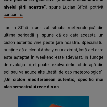
nivelul țării noastre”,
spune Lucian Sfîcă, potrivit
cancan.ro.
Lucian Sfîcă a analizat
situația meteorologică
din
ultima perioadă și spune că de data aceasta, un
ciclon autentic vine peste țara noastră. Specialistul
susține că ciclonul Ashely nu a existat, însă cel care
este așteptat în weekend este adevărat. În funcție
de evoluția lui, el poate rezolva deficitul de apă din
sol sau va aduce alte „bătăi de cap meteorologice”.
„Un ciclon mediteranean autentic, specific mai
ales semestrului rece din an.