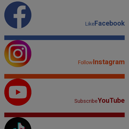
Facebook
Like
Instagram
Follow
YouTube
Subscribe