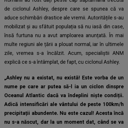
de ciclonul Ashley, despre care se spunea că va
aduce schimbări drastice ale vremii. Autoritățile s-au
mobilizat și au sfătuit populația să nu iasă din case,
însă furtuna nu a avut amploarea anunțată. În mai
multe regiuni ale țării a plouat normal, iar în ultimele
zile, vremea s-a încălzit. Acum, specialiștii ANM
explică ce s-a întâmplat, de fapt, cu ciclonul Ashley.
„Ashley nu a existat, nu există! Este vorba de un
nume pe care ar putea să-l ia un ciclon dinspre
Oceanul Atlantic dacă va îndeplini niște condiții.
Adică intensificări ale vântului de peste 100km/h
precipitații abundente. Nu este cazul! Acesta încă
nu s-a născut, dar la un moment dat, când se va