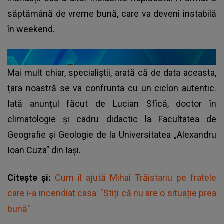
săptămână de vreme bună, care va deveni instabilă
în weekend.
Mai mult chiar, specialiștii, arată că de data aceasta,
țara noastră se va confrunta cu un ciclon autentic.
Iată anunțul făcut de Lucian Sfîcă, doctor în
climatologie și cadru didactic la Facultatea de
Geografie și Geologie de la Universitatea „Alexandru
Ioan Cuza” din Iași.
Citește și:
Cum îl ajută Mihai Trăistariu pe fratele
care i-a incendiat casa: "Știți că nu are o situație prea
bună"