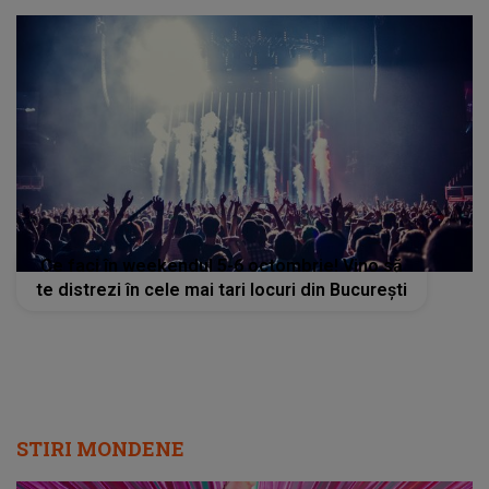
Ce faci în weekendul 5-6 octombrie! Vino să
te distrezi în cele mai tari locuri din București
STIRI MONDENE