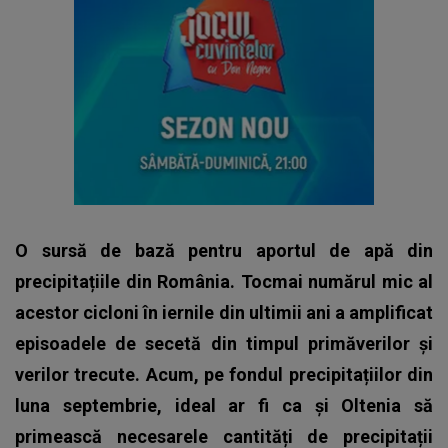
O sursă de bază pentru aportul de apă din
precipitațiile din România. Tocmai numărul mic al
acestor cicloni în iernile din ultimii ani a amplificat
episoadele de secetă din timpul primăverilor și
verilor trecute. Acum, pe fondul precipitațiilor din
luna septembrie, ideal ar fi ca și Oltenia să
primească necesarele cantități de precipitații