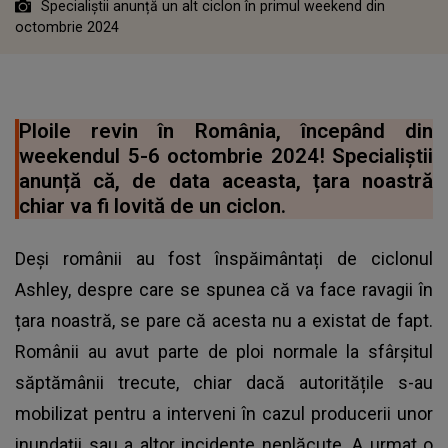
Specialiștii anunță un alt ciclon în primul weekend din
octombrie 2024
Ploile revin în România, începând din
weekendul 5-6 octombrie 2024! Specialiștii
anunță că, de data aceasta, țara noastră
chiar va fi lovită de un ciclon.
Deși românii au fost înspăimântați de ciclonul
Ashley, despre care se spunea că va face ravagii în
țara noastră, se pare că acesta nu a existat de fapt.
Românii au avut parte de ploi normale la sfârșitul
săptămânii trecute, chiar dacă autoritățile s-au
mobilizat pentru a interveni în cazul producerii unor
inundații sau a altor incidente neplăcute. A urmat o