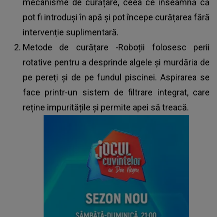
mecanisme de curățare, ceea ce înseamnă că
pot fi introduși în apă și pot începe curățarea fără
intervenție suplimentară.
Metode de curățare -Roboții folosesc perii
rotative pentru a desprinde algele și murdăria de
pe pereți și de pe fundul piscinei. Aspirarea se
face printr-un sistem de filtrare integrat, care
reține impuritățile și permite apei să treacă.