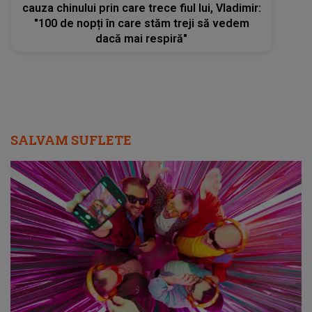
cauza chinului prin care trece fiul lui, Vladimir:
"100 de nopți în care stăm treji să vedem
dacă mai respiră"
SALVAM SUFLETE