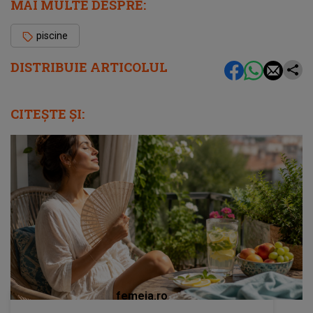
MAI MULTE DESPRE:
piscine
DISTRIBUIE ARTICOLUL
CITEȘTE ȘI:
femeia.ro