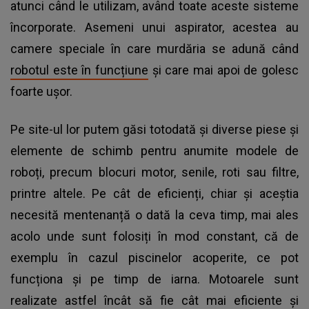
atunci când le utilizam, având toate aceste sisteme
încorporate. Asemeni unui aspirator, acestea au
camere speciale în care murdăria se adună când
robotul este în funcțiune
și care mai apoi de golesc
foarte ușor.
Pe site-ul lor putem găsi totodată și diverse piese și
elemente de schimb pentru anumite modele de
roboți, precum blocuri motor, senile, roti sau filtre,
printre altele. Pe cât de eficienți, chiar și aceștia
necesită mentenanță o dată la ceva timp, mai ales
acolo unde sunt folosiți în mod constant, că de
exemplu în cazul piscinelor acoperite, ce pot
funcționa și pe timp de iarna. Motoarele sunt
realizate astfel încât să fie cât mai eficiente și