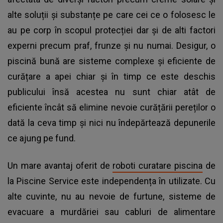
alte soluții și substanțe pe care cei ce o folosesc le
au pe corp în scopul protecției dar și de alti factori
experni precum praf, frunze și nu numai. Desigur, o
piscină bună are sisteme complexe și eficiente de
curățare a apei chiar și în timp ce este deschis
publicului însă acestea nu sunt chiar atât de
eficiente încât să elimine nevoie curățării pereților o
dată la ceva timp și nici nu îndepărtează depunerile
ce ajung pe fund.
Un mare avantaj oferit de
roboti curatare piscina
de
la Piscine Service este independența în utilizate. Cu
alte cuvinte, nu au nevoie de furtune, sisteme de
evacuare a murdăriei sau cabluri de alimentare