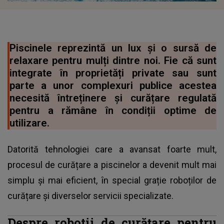
Piscinele reprezintă un lux și o sursă de
relaxare pentru mulți dintre noi. Fie că sunt
integrate în proprietăți private sau sunt
parte a unor complexuri publice acestea
necesită întreținere și curățare regulată
pentru a rămâne în condiții optime de
utilizare.
Datorită tehnologiei care a avansat foarte mult,
procesul de curățare a piscinelor a devenit mult mai
simplu și mai eficient, în special grație roboților de
curățare și diverselor servicii specializate.
Despre robotii de curățare pentru