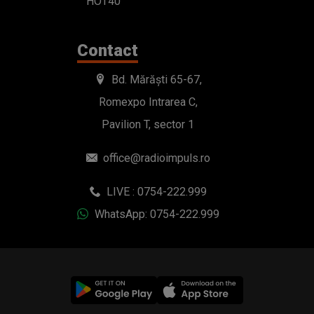
HOT40
Contact
Bd. Mărăști 65-67,
Romexpo Intrarea C,
Pavilion T, sector 1
office@radioimpuls.ro
LIVE : 0754-222.999
WhatsApp: 0754-222.999