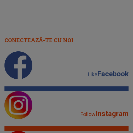
CONECTEAZĂ-TE CU NOI
Facebook
Like
Instagram
Follow