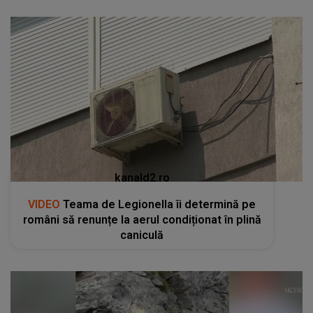
kanald2.ro
VIDEO
Teama de Legionella îi determină pe
români să renunțe la aerul condiționat în plină
caniculă