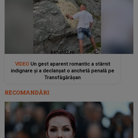
kanald2.ro
VIDEO
Un gest aparent romantic a stârnit
indignare și a declanșat o anchetă penală pe
Transfăgărășan
RECOMANDĂRI