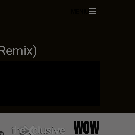
MENIU
 Remix)