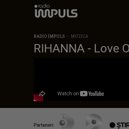
Radio Impuls
RADIO IMPULS
MUZICA
RIHANNA - Love O
Parteneri: