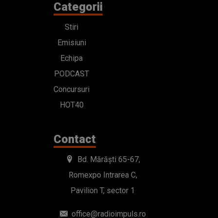
Categorii
Stiri
Emisiuni
Echipa
PODCAST
Concursuri
HOT40
Contact
Bd. Mărăști 65-67,
Romexpo Intrarea C,
Pavilion T, sector 1
office@radioimpuls.ro