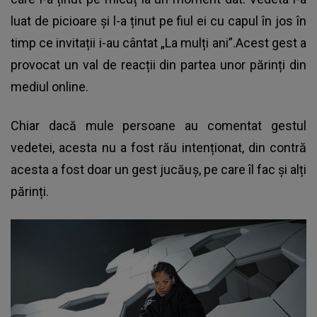
luat de picioare și l-a ținut pe fiul ei cu capul în jos în
timp ce invitații i-au cântat „La mulți ani”.Acest gest a
provocat un val de reacții din partea unor părinți din
mediul online.
Chiar dacă mule persoane au comentat gestul
vedetei, acesta nu a fost rău intenționat, din contră
acesta a fost doar un gest jucăuș, pe care îl fac și alți
părinți.