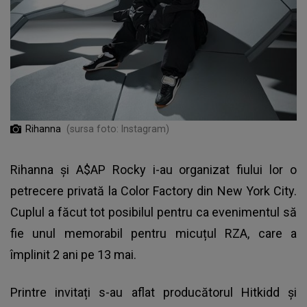
Rihanna
(sursa foto: Instagram)
Rihanna și A$AP Rocky
i-au organizat fiului lor o
petrecere privată la Color Factory din New York City.
Cuplul a făcut tot posibilul pentru ca evenimentul să
fie unul memorabil pentru micuțul RZA, care a
împlinit 2 ani pe 13 mai.
Printre invitați s-au aflat producătorul Hitkidd și