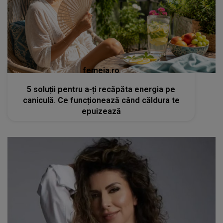
femeia.ro
5 soluții pentru a-ți recăpăta energia pe
caniculă. Ce funcționează când căldura te
epuizează