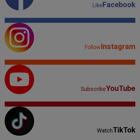
Facebook
Like
Instagram
Follow
YouTube
Subscribe
TikTok
Watch