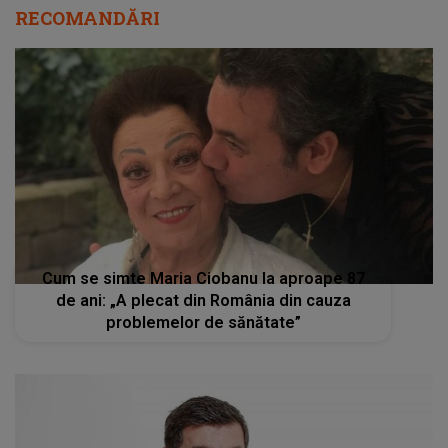
RECOMANDĂRI
Cum se simte Maria Ciobanu la aproape 87
de ani: „A plecat din România din cauza
problemelor de sănătate”