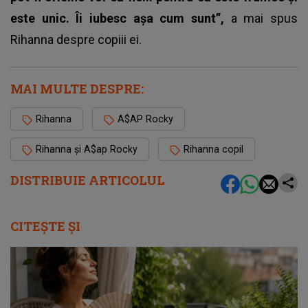
este unic. Îi iubesc așa cum sunt”,
a mai spus
Rihanna
despre copiii ei.
MAI MULTE DESPRE:
Rihanna
A$AP Rocky
Rihanna și A$ap Rocky
Rihanna copil
DISTRIBUIE ARTICOLUL
CITEȘTE ȘI