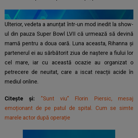
Ulterior, vedeta a anunțat într-un mod inedit la show-
ul din pauza Super Bowl LVII că urmează să devină
mamă pentru a doua oară. Luna aceasta, Rihanna și
partenerul ei au sărbătorit ziua de naștere a fiului lor
cel mare, iar cu această ocazie au organizat o
petrecere de neuitat, care a iscat reacții acide în
mediul online.
Citește și:
”Sunt viu” Florin Piersic, mesaj
emoționant de pe patul de spital. Cum se simte
marele actor după operație