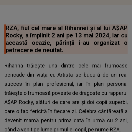
RZA, fiul cel mare al Rihannei și al lui A$AP
Rocky, a împlinit 2 ani pe 13 mai 2024, iar cu
această ocazie, părinții i-au organizat o
petrecere de neuitat.
Rihanna trăiește una dintre cele mai frumoase
perioade din viața ei. Artista se bucură de un real
succes în plan profesional, iar în plan personal
trăiește o frumoasă poveste de dragoste cu rapperul
A$AP Rocky, alături de care are și doi copii superbi,
care o fac fericită în fiecare zi. Celebra cântăreață a
devenit mamă pentru prima dată în urmă cu 2 ani,
când a venit pe lume primul ei copil, pe nume RZA.