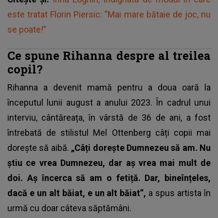
este tratat Florin Piersic: ”Mai mare bătaie de joc, nu
se poate!”
Ce spune Rihanna despre al treilea
copil?
Rihanna a devenit mamă pentru a doua oară la
începutul lunii august a anului 2023. În cadrul unui
interviu, cântăreața, în vârstă de 36 de ani, a fost
întrebată de stilistul Mel Ottenberg câți copii mai
dorește să aibă.
„Câți dorește Dumnezeu să am. Nu
știu ce vrea Dumnezeu, dar aș vrea mai mult de
doi. Aș încerca să am o fetiță. Dar, bineînțeles,
dacă e un alt băiat, e un alt băiat”,
a spus artista în
urmă cu doar câteva săptămâni.