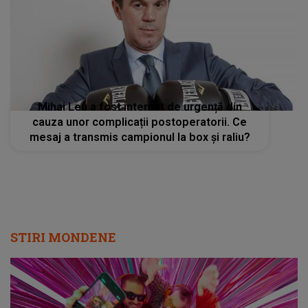
Mihai Leu a fost internat de urgență din
cauza unor complicații postoperatorii. Ce
mesaj a transmis campionul la box și raliu?
STIRI MONDENE