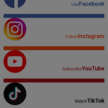
Facebook
Like
Instagram
Follow
YouTube
Subscribe
TikTok
Watch