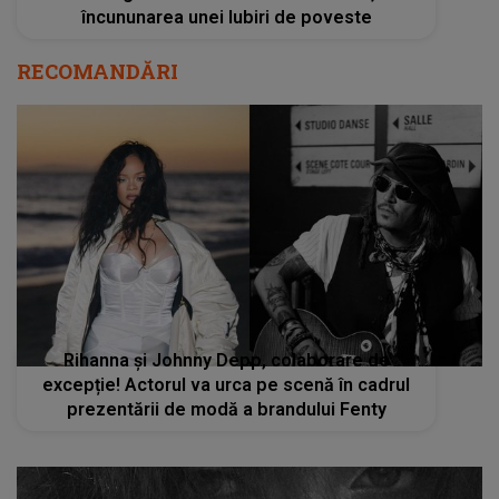
încununarea unei Iubiri de poveste
RECOMANDĂRI
Rihanna și Johnny Depp, colaborare de
excepție! Actorul va urca pe scenă în cadrul
prezentării de modă a brandului Fenty