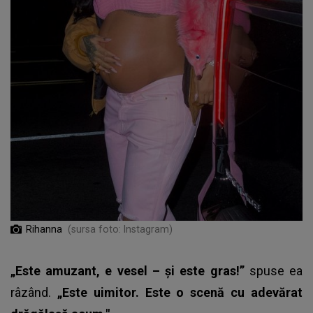
Rihanna
(sursa foto: Instagram)
„Este amuzant, e vesel – și este gras!”
spuse ea
râzând.
„Este uimitor. Este o scenă cu adevărat