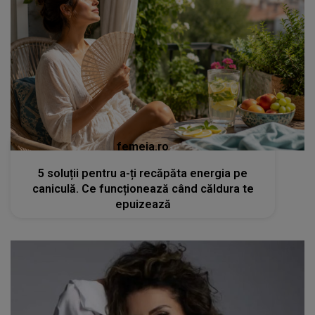
femeia.ro
5 soluții pentru a-ți recăpăta energia pe
caniculă. Ce funcționează când căldura te
epuizează