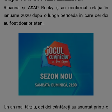
Rihanna și A$AP Rocky și-au confirmat relația în
ianuarie 2020 după o lungă perioadă în care cei doi
au fost doar prieteni.
Un an mai târziu, cei doi cântăreți au anunțat printr-o