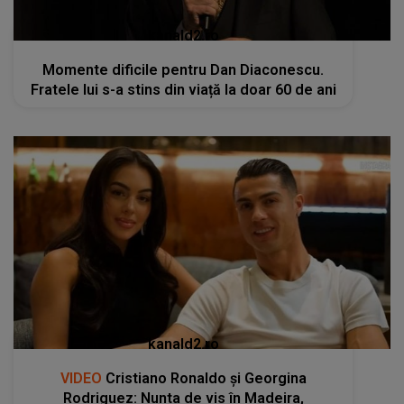
kanald2.ro
Momente dificile pentru Dan Diaconescu.
Fratele lui s-a stins din viață la doar 60 de ani
kanald2.ro
VIDEO
Cristiano Ronaldo și Georgina
Rodriguez: Nunta de vis în Madeira,