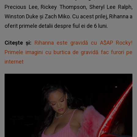
Precious Lee, Rickey Thompson, Sheryl Lee Ralph,
Winston Duke și Zach Miko. Cu acest prilej, Rihanna a
oferit primele detalii despre fiul ei de 6 luni.
Citește și:
Rihanna este gravidă cu A$AP Rocky!
Primele imagini cu burtica de gravidă fac furori pe
internet