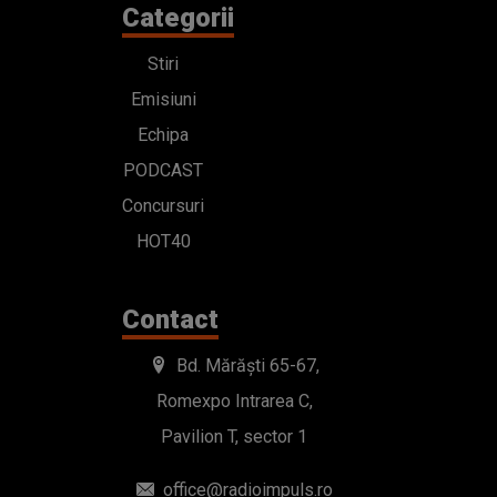
Categorii
Stiri
Emisiuni
Echipa
PODCAST
Concursuri
HOT40
Contact
Bd. Mărăști 65-67,
Romexpo Intrarea C,
Pavilion T, sector 1
office@radioimpuls.ro