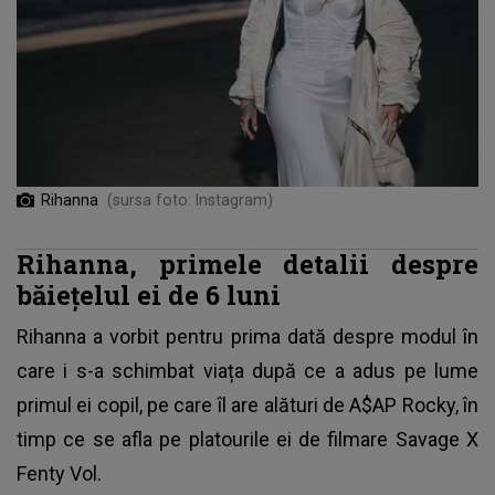
Rihanna
(sursa foto: Instagram)
Rihanna, primele detalii despre
băiețelul ei de 6 luni
Rihanna
a vorbit pentru prima dată despre modul în
care i s-a schimbat viața după ce a adus pe lume
primul ei copil, pe care îl are alături de A$AP Rocky, în
timp ce se afla pe platourile ei de filmare Savage X
Fenty Vol.