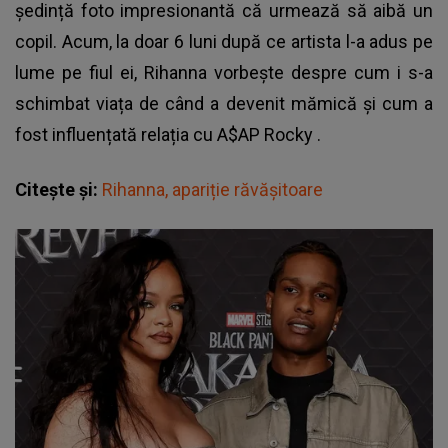
ședință foto impresionantă că urmează să aibă un
copil. Acum, la doar 6 luni după ce artista l-a adus pe
lume pe fiul ei, Rihanna vorbește despre cum i s-a
schimbat viața de când a devenit mămică și cum a
fost influențată relația cu
A$AP Rocky
.
Citește și:
Rihanna, apariție răvășitoare