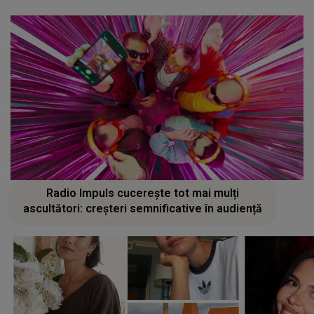
Radio Impuls cucerește tot mai mulți
ascultători: creșteri semnificative în audiență