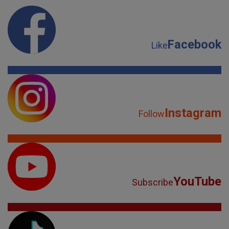
Facebook
Like
Instagram
Follow
YouTube
Subscribe