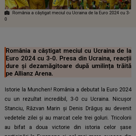
România a câștigat meciul cu Ucraina de la Euro 2024 cu 3-
0
România a câștigat meciul cu Ucraina de la
Euro 2024 cu 3-0. Presa din Ucraina, reacții
dure şi dezamăgitoare după umilința trăită
pe Allianz Arena.
Istorie la Munchen! România a debutat la Euro 2024
cu un rezultat incredibil, 3-0 cu Ucraina. Nicușor
Stanciu, Răzvan Marin și Denis Drăguș au devenit
vedetele zilei și au marcat cele trei goluri. Tricolorii
au bifat a doua victorie din istoria celor șase