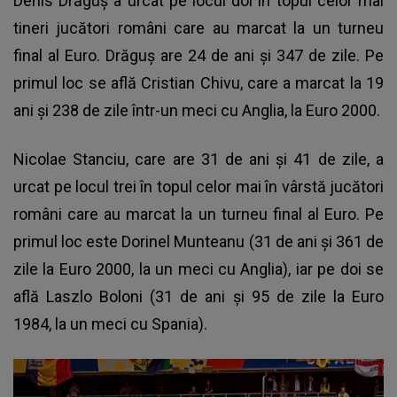
Denis Drăguş a urcat pe locul doi în topul celor mai
tineri jucători români care au marcat la un turneu
final al Euro. Drăguş are 24 de ani şi 347 de zile. Pe
primul loc se află Cristian Chivu, care a marcat la 19
ani şi 238 de zile într-un meci cu Anglia, la Euro 2000.
Nicolae Stanciu, care are 31 de ani şi 41 de zile, a
urcat pe locul trei în topul celor mai în vârstă jucători
români care au marcat la un turneu final al Euro. Pe
primul loc este Dorinel Munteanu (31 de ani şi 361 de
zile la Euro 2000, la un meci cu Anglia), iar pe doi se
află Laszlo Boloni (31 de ani şi 95 de zile la Euro
1984, la un meci cu Spania).