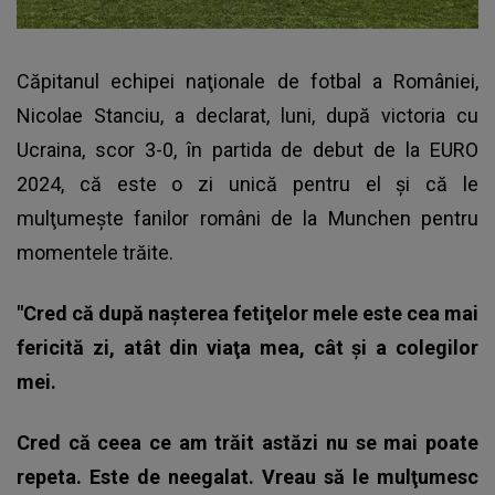
Căpitanul echipei naţionale de fotbal a României,
Nicolae Stanciu, a declarat, luni, după victoria cu
Ucraina, scor 3-0, în partida de debut de la EURO
2024, că este o zi unică pentru el şi că le
mulţumeşte fanilor români de la Munchen pentru
momentele trăite.
"Cred că după naşterea fetiţelor mele este cea mai
fericită zi, atât din viaţa mea, cât şi a colegilor
mei.
Cred că ceea ce am trăit astăzi nu se mai poate
repeta. Este de neegalat. Vreau să le mulţumesc