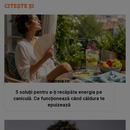
CITEȘTE ȘI
femeia.ro
5 soluții pentru a-ți recăpăta energia pe
caniculă. Ce funcționează când căldura te
epuizează