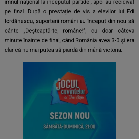
imnul național la începutul partidei, apoi au recidivat
pe final. După o prestație de vis a elevilor lui Edi
Iordănescu, suporterii români au început din nou să
cânte „Deșteaptă-te, române!”, cu doar câteva
minute înainte de final, când România avea 3-0 și era
clar că nu mai putea să piardă din mână victoria.