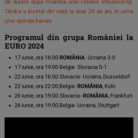
de durere după moartea unei celebre influenceriţe.
Tânăra a încetat din viață la doar 29 de ani, în urma
unei operații banale
Programul din grupa României la
EURO 2024
17 iunie, ora 16:00
ROMÂNIA
- Ucraina 3-0
17 iunie, ora 19:00 Belgia- Slovacia 0-1
22 iunie, ora 16:00 Slovacia- Ucraina, Dusseldorf
22 iunie, ora 22:00 Belgia-
ROMÂNIA
, Koln
26 iunie, ora 19:00 Slovacia-
ROMÂNIA
, Frankfurt
26 iunie, ora 19:00 Belgia- Ucraina, Stuttgart