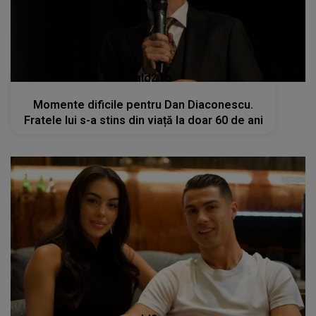
kanald2.ro
Momente dificile pentru Dan Diaconescu.
Fratele lui s-a stins din viață la doar 60 de ani