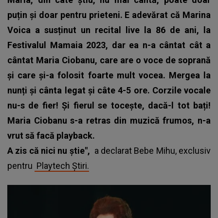
puțin și doar pentru prieteni. E adevărat că Marina
Voica a susținut un recital live la 86 de ani, la
Festivalul Mamaia 2023, dar ea n-a cântat cât a
cântat Maria Ciobanu, care are o voce de soprană
și care și-a folosit foarte mult vocea. Mergea la
nunți și cânta legat și câte 4-5 ore. Corzile vocale
nu-s de fier! Și fierul se tocește, dacă-l tot bați!
Maria Ciobanu s-a retras din muzică frumos, n-a
vrut să facă playback.
A zis că nici nu știe",
a declarat Bebe Mihu, exclusiv
pentru
Playtech Știri.