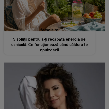
femeia.ro
5 soluții pentru a-ți recăpăta energia pe
caniculă. Ce funcționează când căldura te
epuizează