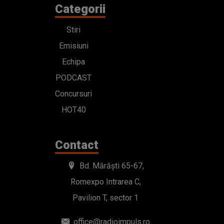
Categorii
Stiri
Emisiuni
Echipa
PODCAST
Concursuri
HOT40
Contact
Bd. Mărăști 65-67,
Romexpo Intrarea C,
Pavilion T, sector 1
office@radioimpuls.ro