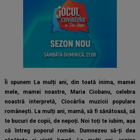
Îi spunem La mulți ani, din toată inima, mamei
mele, mamei noastre, Maria Ciobanu, celebra
noastră interpretă, Ciocârlia muzicii populare
românești. La mulți ani, mamă, să fi sănătoasă, să
te bucuri de copii, de nepoți. Noi toți te iubim, așa
că întreg poporul român. Dumnezeu să-ți dea