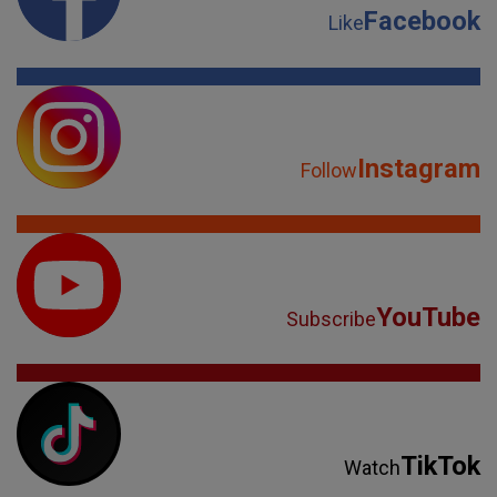
Facebook
Like
Instagram
Follow
YouTube
Subscribe
TikTok
Watch