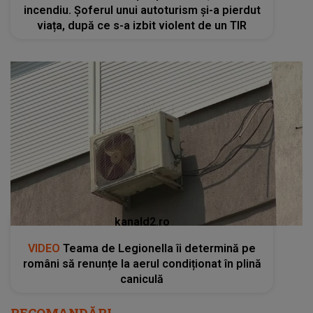
incendiu. Șoferul unui autoturism și-a pierdut
viața, după ce s-a izbit violent de un TIR
kanald2.ro
VIDEO
Teama de Legionella îi determină pe
români să renunțe la aerul condiționat în plină
caniculă