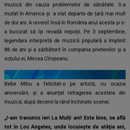
muzică din cauza problemelor de sănătate. S-a
mutat în America și a stat departe de țară mai mult
de doi ani. A revenit însă în România anul acesta și s-
a bucurat să își revadă nepoții. Pe 3 septembrie,
legendara interpretă de muzică populară a împlinit
86 de ani și a sărbătorit în compania prietenilor și a
soțului ei, Mircea Cîmpeanu.
Bebe Mihu a felicitat-o pe artistă, cu ocazia
aniversării, și a anunțat retragerea acesteia din
muzică, după decenii la rând închinate scenei.
„I-am transmis ieri La Mulți ani! Este bine, se află
tot în Los Angeles, unde locuiește de atâția ani,