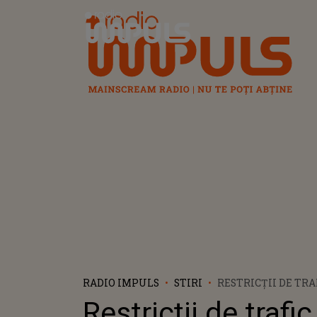
Radio Impuls
RADIO IMPULS
STIRI
RESTRICȚII DE TRA
DE ZIUA ARMATEI
Restricții de trafic