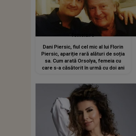
femeia.ro
Dani Piersic, fiul cel mic al lui Florin
Piersic, apariție rară alături de soția
sa. Cum arată Orsolya, femeia cu
care s-a căsătorit în urmă cu doi ani