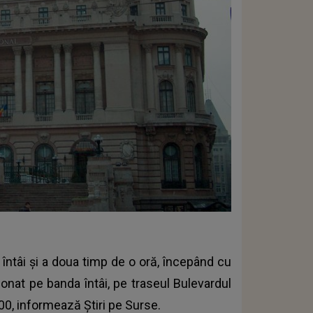
le întâi și a doua timp de o oră, începând cu
ionat pe banda întâi, pe traseul Bulevardul
2:00, informează
Știri pe Surse
.