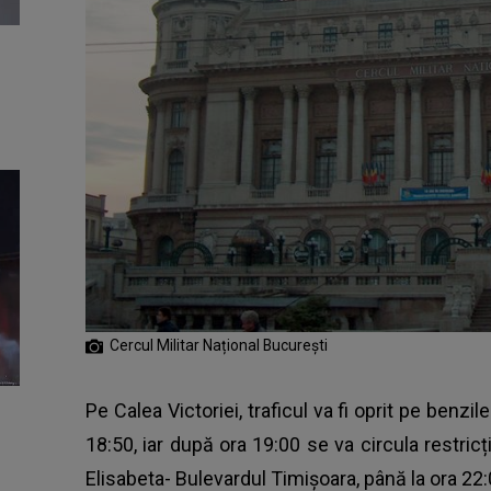
Cercul Militar Național București
Pe Calea Victoriei, traficul va fi oprit pe benzi
18:50, iar după ora 19:00 se va circula restricț
Elisabeta- Bulevardul Timișoara, până la ora 2