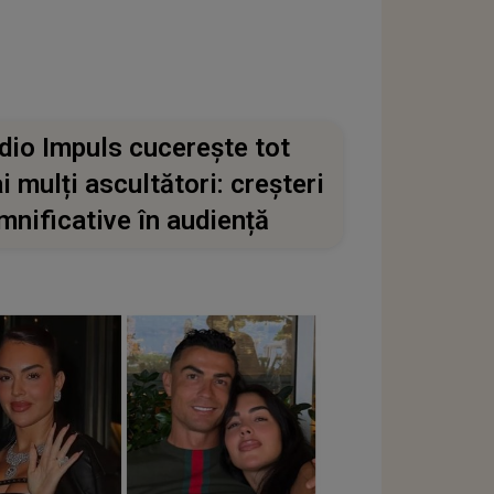
dio Impuls cucerește tot
i mulți ascultători: creșteri
mnificative în audiență