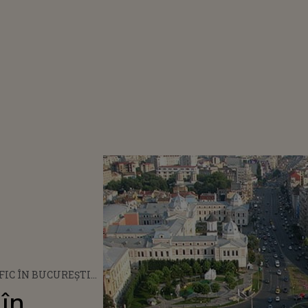
FIC ÎN BUCUREȘTI
 ROMÂNE
 în