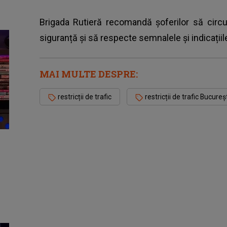
Brigada Rutieră recomandă șoferilor să circ
siguranță și să respecte semnalele și indicațiile p
MAI MULTE DESPRE:
restricții de trafic
restricții de trafic Bucureș