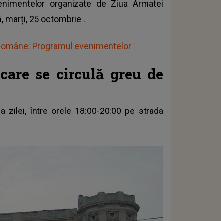
venimentelor organizate de Ziua Armatei
ă, marți,
25 octombrie
.
Române: Programul evenimentelor
 care se circulă greu de
 a zilei, între orele 18:00-20:00 pe strada