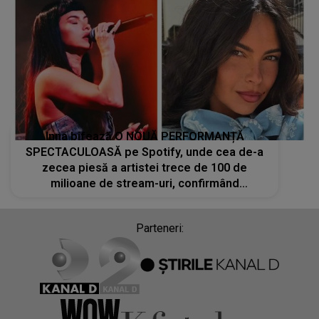
Inna bifează O NOUĂ PERFORMANȚĂ
SPECTACULOASĂ pe Spotify, unde cea de-a
zecea piesă a artistei trece de 100 de
milioane de stream-uri, confirmând
popularitatea sa globală
Parteneri: