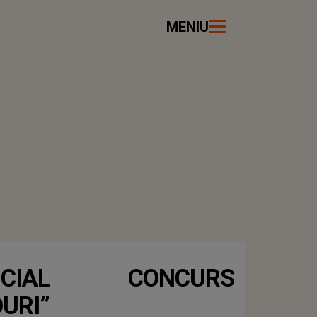
MENIU
ICIAL CONCURS
URI”