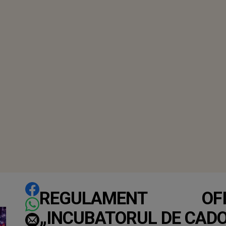
DISTRIBUIE ARTICOLUL
REGULAMENT OF
„INCUBATORUL DE CADO