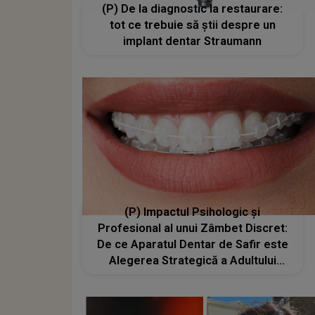
(P) De la diagnostic la restaurare:
tot ce trebuie să știi despre un
implant dentar Straumann
(P) Impactul Psihologic și
Profesional al unui Zâmbet Discret:
De ce Aparatul Dentar de Safir este
Alegerea Strategică a Adultului
Modern