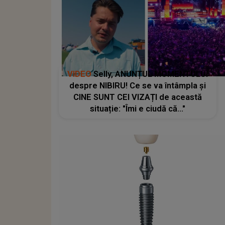
VIDEO
Selly, ANUNȚUL MOMENTULUI
despre NIBIRU! Ce se va întâmpla și
CINE SUNT CEI VIZAȚI de această
situație: "Îmi e ciudă că..."