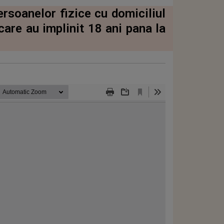
rsoanelor fizice cu domiciliul
care au implinit 18 ani pana la