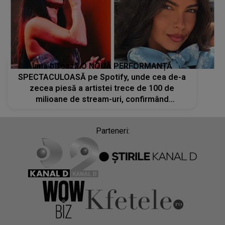
Inna bifează O NOUĂ PERFORMANȚĂ
SPECTACULOASĂ pe Spotify, unde cea de-a
zecea piesă a artistei trece de 100 de
milioane de stream-uri, confirmând
popularitatea sa globală
Parteneri: