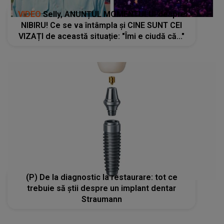
VIDEO
Selly, ANUNȚUL MOMENTULUI despre
NIBIRU! Ce se va întâmpla și CINE SUNT CEI
VIZAȚI de această situație: "Îmi e ciudă că..."
(P) De la diagnostic la restaurare: tot ce
trebuie să știi despre un implant dentar
Straumann