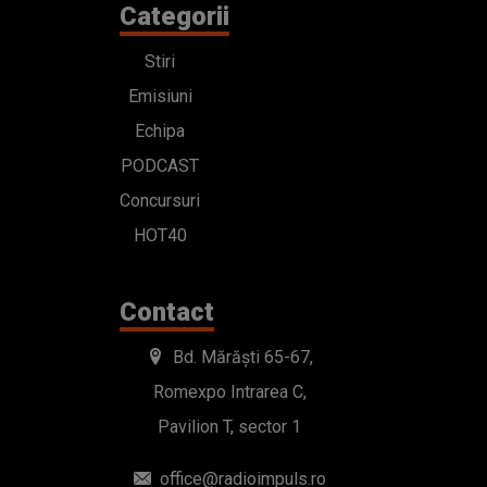
Categorii
Stiri
Emisiuni
Echipa
PODCAST
Concursuri
HOT40
Contact
Bd. Mărăști 65-67,
Romexpo Intrarea C,
Pavilion T, sector 1
office@radioimpuls.ro