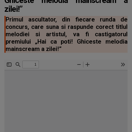
Ghiceste melodia mainscream a
zilei!”
Primul ascultator, din fiecare runda de
concurs, care suna si raspunde corect titlul
melodiei si artistul, va fi castigatorul
premiului „Hai ca poti! Ghiceste melodia
mainscream a zilei!”